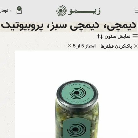
0
۰
تومان
کیمچی، کیمچی سبز، پروبیوتیک
نمایش ستون
امتیاز 5 از 5
پاک‌کردن فیلترها