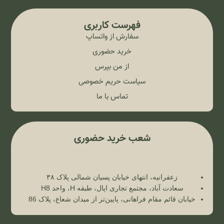
فهرست کاربری
سفارش از واتساپ
خرید حضوری
از من بپرس
سیاست حریم خصوصی
تماس با ما
شعب خرید حضوری
زعفرانیه، انتهای خیابان پسیان شمالی پلاک ۳۸
سعادت آباد، مجتمع تجاری اپال، طبقه H، واحد H8
خیابان قائم مقام فراهانی، پایین‌تر از میدان شعاع، پلاک 86