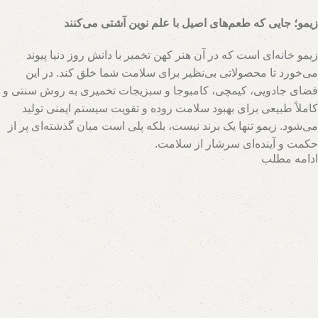
زیمو؛ جایی که طعم‌های اصیل با علم نوین آشتی می‌کنند
زیمو خانه‌ای است که در آن هنر کهن تخمیر با دانش روز دنیا پیوند
می‌خورد تا محصولاتی بی‌نظیر برای سلامت شما خلق کند. در این
فضای جادویی، کیمچی، کامبوجا و سبزیجات تخمیری به روش سنتی و
کاملاً طبیعی برای بهبود سلامت روده و تقویت سیستم ایمنی تولید
می‌شود. زیمو تنها یک برند نیست، بلکه پلی است میان گذشته‌ای پر از
حکمت و آینده‌ای سرشار از سلامت.
ادامه مطلب
تیم متخصصان زیمو با بهره‌گیری از روش‌های نوین و حفظ اصالت
فرآیندهای تخمیر، محصولاتی با بالاترین سطح خواص تغذیه‌ای تولید
می‌کند. اینجا جایی است که هر قطره سرکه سیب، هر برگ سبزی
تخمیری و هر جرعه نوشیدنی پروبیوتیک، داستانی از عشق به طبیعت و
علاقه به سلامت انسان روایت می‌کند. با زیمو، شما نه تنها محصولی
خریداری می‌کنید، بلکه سبک زندگی‌ای طبیعی و پایدار را انتخاب
می‌کنید که ریشه در فرهنگ اصیل و شاخه در آسمان علم امروز دارد.