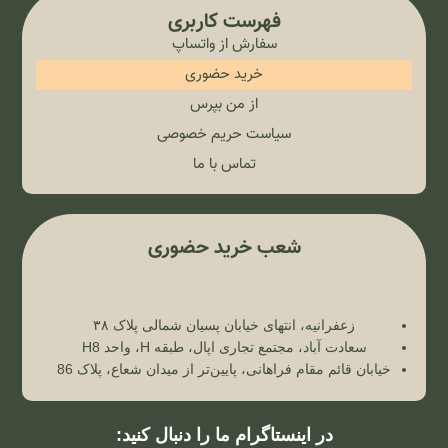
فهرست کاربری
سفارش از واتساپ
خرید حضوری
از من بپرس
سیاست حریم خصوصی
تماس با ما
شعب خرید حضوری
زعفرانیه، انتهای خیابان پسیان شمالی پلاک ۳۸
سعادت آباد، مجتمع تجاری اپال، طبقه H، واحد H8
خیابان قائم مقام فراهانی، پایین‌تر از میدان شعاع، پلاک 86
در اینستاگرام ما را دنبال کنید: