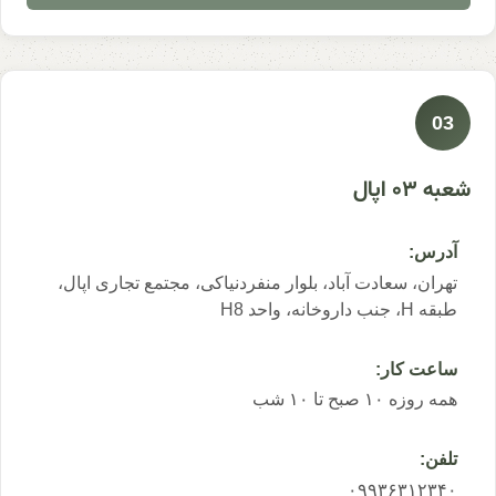
03
شعبه 03 اپال
آدرس:
تهران، سعادت آباد، بلوار منفردنیاکی، مجتمع تجاری اپال،
طبقه H، جنب داروخانه، واحد H8
ساعت کار:
همه روزه ۱۰ صبح تا ۱۰ شب
تلفن:
۰۹۹۳۶۳۱۲۳۴۰