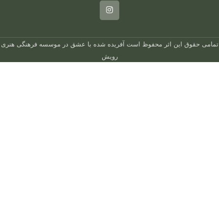
تمامی حقوق این اثر محفوظ است
آفریده شده با عشق در
موسسه فرهنگی هنری
رویش