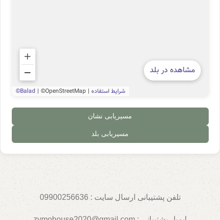
مسیریابی نشان
مسیریابی بلد
تلفن پشتیبانی ارسال سایت :
09900256636
ایمیل پشتیبانی : zymohouse2020@gmail.com