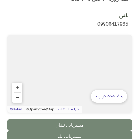
تلفن:
09906417965
مسیریابی نشان
مسیریابی بلد