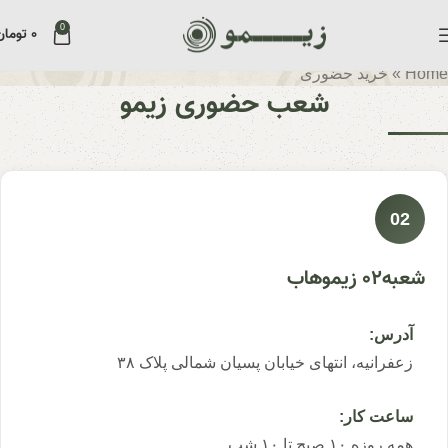
0
۰
تومان
Home
»
خرید حضوری
شعب حضوری زیمو
02
شعبه02 زیموهاب
آدرس:
زعفرانیه، انتهای خیابان پسیان شمالی پلاک ۳۸
ساعت کار:
همه روزه ۱۰ صبح تا ۱۰ شب