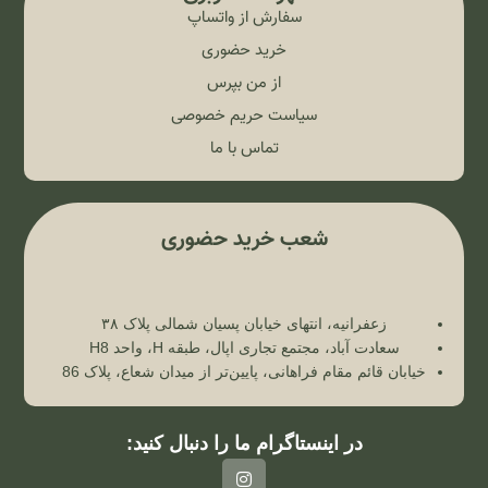
سفارش از واتساپ
خرید حضوری
از من بپرس
سیاست حریم خصوصی
تماس با ما
شعب خرید حضوری
زعفرانیه، انتهای خیابان پسیان شمالی پلاک ۳۸
سعادت آباد، مجتمع تجاری اپال، طبقه H، واحد H8
خیابان قائم مقام فراهانی، پایین‌تر از میدان شعاع، پلاک 86
در اینستاگرام ما را دنبال کنید: