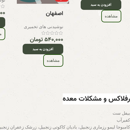
افزودن به سبد
۰۰۰
اصفهان
مشاهده
نوشیدنی های تخمیری
م
۵۴۰,۰۰۰
تومان
افزودن به سبد
مشاهده
رفلاکس و مشکلات معده
بیفل ست
کفیر‌آب
کامبوجا لیمو رزماری زنجبیل، بادیان کاکوتی زنجبیل، زرشک زعفران زنجبی