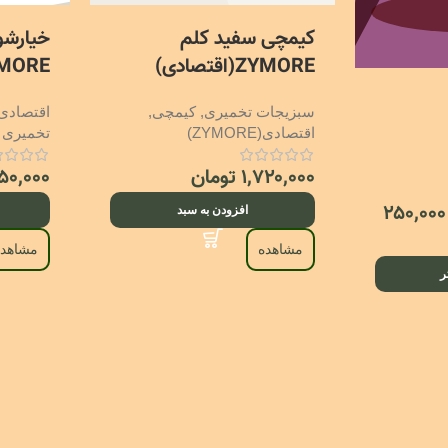
کیمچی سفید کلم
خیارشو
ZYMORE(اقتصادی)
ZYMORE(اقت
سبزیجات تخمیری
,
کیمچی
,
اقتصادی(YMORE
اقتصادی(ZYMORE)
تخمیری
۱,۷۲۰,۰۰۰
تومان
۰۵۰,۰۰۰
۲۵۰,۰۰۰
افزودن به سبد
مشاهده
مشاهده
ر