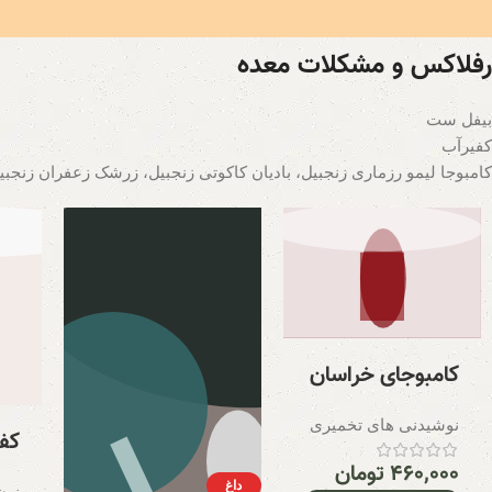
رفلاکس و مشکلات معده
بیفل ست
کفیر‌آب
کامبوجا لیمو رزماری زنجبیل، بادیان کاکوتی زنجبیل، زرشک زعفران زنجبی
کامبوجای خراسان
نوشیدنی های تخمیری
کف
۴۶۰,۰۰۰
تومان
داغ
نوش