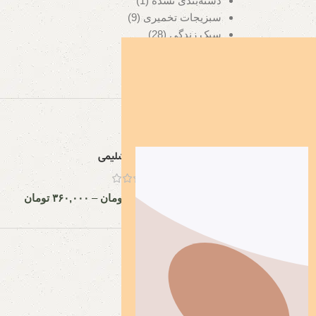
دسته‌بندی نشده
(1)
سبزیجات تخمیری
(9)
سبک زندگی
(28)
مراقبت و سلامتی
(23)
نان خمیر ترش
(1)
محصولات
آرتیشو اورشلیمی
۶۷۵,۰۰۰
تومان
–
۳۶۰,۰۰۰
تومان
آخرین دیدگاه‌ها