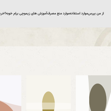
از من بپرس
موارد استفاده
موارد منع مصرف
آموزش های زیمو
چی برام خوبه؟
خری