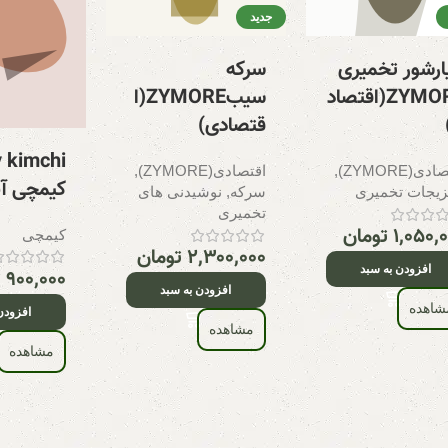
جدید
ارشور تخمیری
سرکه
ZYMORE(اقتصاد
سیبZYMORE(ا
قتصادی)
دی(ZYMORE)
,
اقتصادی(ZYMORE)
,
کیمچی آ
یجات تخمیری
سرکه
,
نوشیدنی های
تخمیری
۱,۰۵۰,
تومان
کیمچی
۲,۳۰۰,۰۰۰
تومان
افزودن به سبد
۹۰۰,۰۰۰
ت
افزودن به سبد
شاهده
افزودن
مشاهده
مشاهده