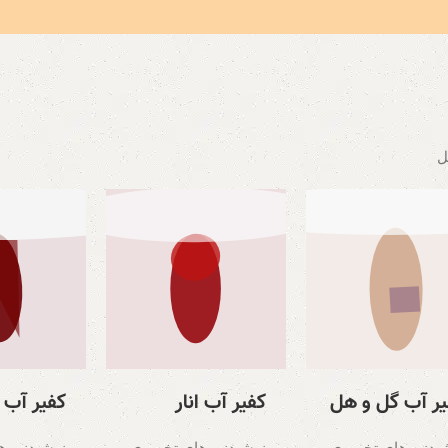
ل
یر آب گل و هل
کفیر آب انار
کفیر آب آ
یدنی های تخمیری
نوشیدنی های تخمیری
نوشیدنی ه