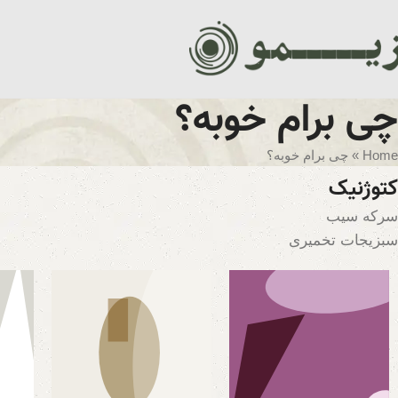
چی برام خوبه؟
Home
»
چی برام خوبه؟
کتوژنیک
سرکه سیب
سبزیجات تخمیری