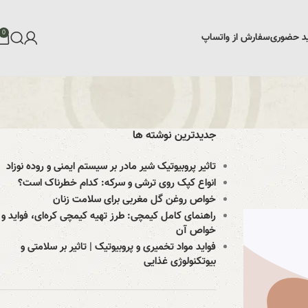
0
د حضوری
سفارش از واتساپ
جدیدترین نوشته ها
تاثیر پروبیوتیک‌ شیر مادر بر سیستم ایمنی و روده نوزاد
انواع کپک روی ترشی و سرکه: کدام خطرناک است؟
خواص روغن گل مغربی برای سلامت زنان
راهنمای کامل کیمچی: طرز تهیه کیمچی کره‌ای، فواید و
خواص آن
فواید مواد تخمیری و پروبیوتیک | تاثیر بر سلامتی و
بیوتکنولوژی غذایی​