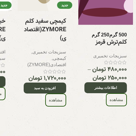
جدید
جدید
کیمچی سفید کلم
خی
ZYMORE(اقتصاد
500 گرم
250 گرم
ی)
ی)
کلم‌ترش قرمز
سبزیجات تخمیری
,
اقتصا
سبزیجات تخمیری
کیمچی
,
سبز
اقتصادی(ZYMORE)
۴۸۰,۰۰۰
تومان
–
۰۰۰
۲۵۰,۰۰۰
تومان
۱,۷۲۰,۰۰۰
تومان
اطلاعات بیشتر
افزودن به سبد
م
مشاهده
مشاهده