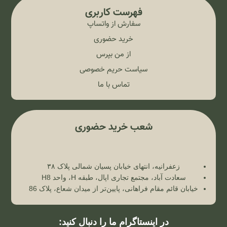
فهرست کاربری
سفارش از واتساپ
خرید حضوری
از من بپرس
سیاست حریم خصوصی
تماس با ما
شعب خرید حضوری
زعفرانیه، انتهای خیابان پسیان شمالی پلاک ۳۸
سعادت آباد، مجتمع تجاری اپال، طبقه H، واحد H8
خیابان قائم مقام فراهانی، پایین‌تر از میدان شعاع، پلاک 86
در اینستاگرام ما را دنبال کنید: