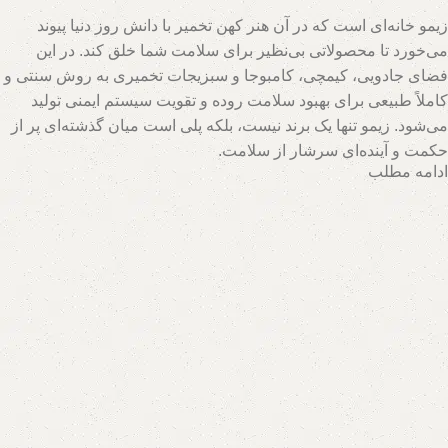
زیمو خانه‌ای است که در آن هنر کهن تخمیر با دانش روز دنیا پیوند
می‌خورد تا محصولاتی بی‌نظیر برای سلامت شما خلق کند. در این
فضای جادویی، کیمچی، کامبوجا و سبزیجات تخمیری به روش سنتی و
کاملاً طبیعی برای بهبود سلامت روده و تقویت سیستم ایمنی تولید
می‌شود. زیمو تنها یک برند نیست، بلکه پلی است میان گذشته‌ای پر از
حکمت و آینده‌ای سرشار از سلامت.
ادامه مطلب
تیم متخصصان زیمو با بهره‌گیری از روش‌های نوین و حفظ اصالت
فرآیندهای تخمیر، محصولاتی با بالاترین سطح خواص تغذیه‌ای تولید
می‌کند. اینجا جایی است که هر قطره سرکه سیب، هر برگ سبزی
تخمیری و هر جرعه نوشیدنی پروبیوتیک، داستانی از عشق به طبیعت و
علاقه به سلامت انسان روایت می‌کند. با زیمو، شما نه تنها محصولی
خریداری می‌کنید، بلکه سبک زندگی‌ای طبیعی و پایدار را انتخاب
می‌کنید که ریشه در فرهنگ اصیل و شاخه در آسمان علم امروز دارد.