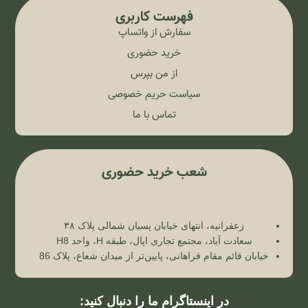
فهرست کاربری
سفارش از واتساپ
خرید حضوری
از من بپرس
سیاست حریم خصوصی
تماس با ما
شعب خرید حضوری
زعفرانیه، انتهای خیابان پسیان شمالی پلاک ۳۸
سعادت آباد، مجتمع تجاری اپال، طبقه H، واحد H8
خیابان قائم مقام فراهانی، پایین‌تر از میدان شعاع، پلاک 86
در اینستاگرام ما را دنبال کنید: