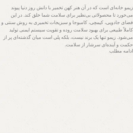
زیمو خانه‌ای است که در آن هنر کهن تخمیر با دانش روز دنیا پیوند
می‌خورد تا محصولاتی بی‌نظیر برای سلامت شما خلق کند. در این
فضای جادویی، کیمچی، کامبوجا و سبزیجات تخمیری به روش سنتی و
کاملاً طبیعی برای بهبود سلامت روده و تقویت سیستم ایمنی تولید
می‌شود. زیمو تنها یک برند نیست، بلکه پلی است میان گذشته‌ای پر از
حکمت و آینده‌ای سرشار از سلامت.
ادامه مطلب
تیم متخصصان زیمو با بهره‌گیری از روش‌های نوین و حفظ اصالت
فرآیندهای تخمیر، محصولاتی با بالاترین سطح خواص تغذیه‌ای تولید
می‌کند. اینجا جایی است که هر قطره سرکه سیب، هر برگ سبزی
تخمیری و هر جرعه نوشیدنی پروبیوتیک، داستانی از عشق به طبیعت و
علاقه به سلامت انسان روایت می‌کند. با زیمو، شما نه تنها محصولی
خریداری می‌کنید، بلکه سبک زندگی‌ای طبیعی و پایدار را انتخاب
می‌کنید که ریشه در فرهنگ اصیل و شاخه در آسمان علم امروز دارد.