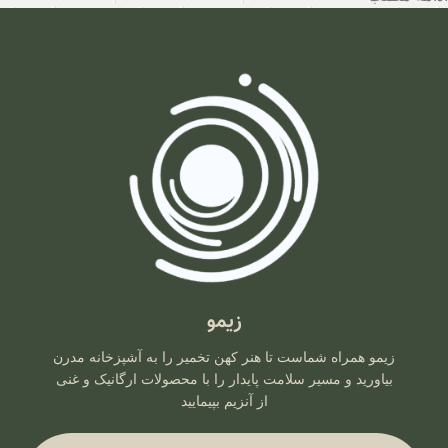
تیم متخصصان زیمو با بهره‌گیری از روش‌های نوین و حفظ اصالت
فرآیندهای تخمیر، محصولاتی با بالاترین سطح خواص تغذیه‌ای تولید
می‌کند. اینجا جایی است که هر قطره سرکه سیب، هر برگ سبزی
تخمیری و هر جرعه نوشیدنی پروبیوتیک، داستانی از عشق به طبیعت و
علاقه به سلامت انسان روایت می‌کند. با زیمو، شما نه تنها محصولی
خریداری می‌کنید، بلکه سبک زندگی‌ای طبیعی و پایدار را انتخاب
می‌کنید که ریشه در فرهنگ اصیل و شاخه در آسمان علم امروز دارد.
زیمو
زیمو همراه شماست تا هنر کهن تخمیر را به آشپزخانه مدرن
بیاورید و مسیر سلامت پایدار را با محصولات ارگانیک و غنی
از آنزیم بپیمایید