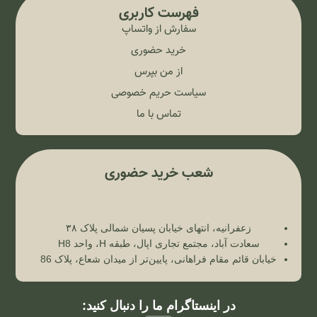
فهرست کاربری
سفارش از واتساپ
خرید حضوری
از من بپرس
سیاست حریم خصوصی
تماس با ما
شعب خرید حضوری
زعفرانیه، انتهای خیابان پسیان شمالی پلاک ۳۸
سعادت آباد، مجتمع تجاری اپال، طبقه H، واحد H8
خیابان قائم مقام فراهانی، پایین‌تر از میدان شعاع، پلاک 86
در اینستاگرام ما را دنبال کنید: