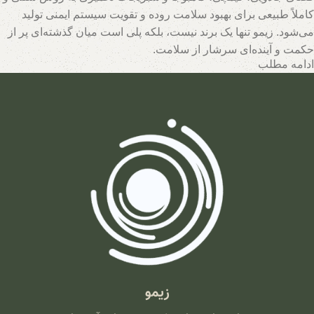
کاملاً طبیعی برای بهبود سلامت روده و تقویت سیستم ایمنی تولید
می‌شود. زیمو تنها یک برند نیست، بلکه پلی است میان گذشته‌ای پر از
حکمت و آینده‌ای سرشار از سلامت.
ادامه مطلب
تیم متخصصان زیمو با بهره‌گیری از روش‌های نوین و حفظ اصالت
فرآیندهای تخمیر، محصولاتی با بالاترین سطح خواص تغذیه‌ای تولید
می‌کند. اینجا جایی است که هر قطره سرکه سیب، هر برگ سبزی
تخمیری و هر جرعه نوشیدنی پروبیوتیک، داستانی از عشق به طبیعت و
علاقه به سلامت انسان روایت می‌کند. با زیمو، شما نه تنها محصولی
خریداری می‌کنید، بلکه سبک زندگی‌ای طبیعی و پایدار را انتخاب
می‌کنید که ریشه در فرهنگ اصیل و شاخه در آسمان علم امروز دارد.
زیمو