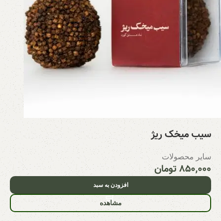
سیب میخک ریژ
سایر محصولات
۸۵۰,۰۰۰
تومان
افزودن به سبد
مشاهده