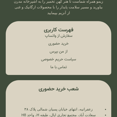
زیمو همراه شماست تا هنر کهن تخمیر را به آشپزخانه مدرن
بیاورید و مسیر سلامت پایدار را با محصولات ارگانیک و غنی
از آنزیم بپیمایید
فهرست کاربری
سفارش از واتساپ
خرید حضوری
از من بپرس
سیاست حریم خصوصی
تماس با ما
شعب خرید حضوری
زعفرانیه، انتهای خیابان پسیان شمالی پلاک ۳۸
سعادت آباد، مجتمع تجاری اپال، طبقه H، واحد H8