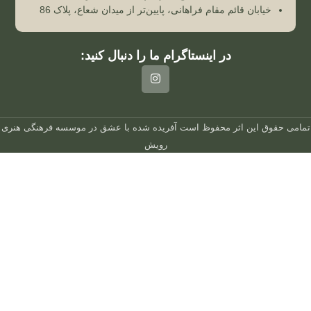
خیابان قائم مقام فراهانی، پایین‌تر از میدان شعاع، پلاک 86
در اینستاگرام ما را دنبال کنید:
تمامی حقوق این اثر محفوظ است
آفریده شده با عشق در
موسسه فرهنگی هنری
رویش