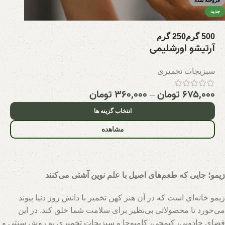
فروخته شده
جدید
500 گرم
250 گرم
آرتیشو اورشلیمی
سبزیجات تخمیری
۶۷۵,۰۰۰
تومان
–
۳۶۰,۰۰۰
تومان
انتخاب گزینه ها
مشاهده
زیمو؛ جایی که طعم‌های اصیل با علم نوین آشتی می‌کنند
زیمو خانه‌ای است که در آن هنر کهن تخمیر با دانش روز دنیا پیوند
می‌خورد تا محصولاتی بی‌نظیر برای سلامت شما خلق کند. در این
فضای جادویی، کیمچی، کامبوجا و سبزیجات تخمیری به روش سنتی و