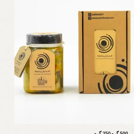
500 گرم
250 گرم