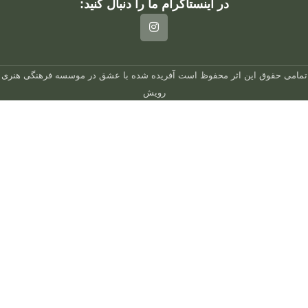
در اینستاگرام ما را دنبال کنید:
تمامی حقوق این اثر محفوظ است
آفریده شده با عشق در
موسسه فرهنگی هنری
رویش