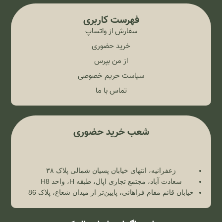
فهرست کاربری
سفارش از واتساپ
خرید حضوری
از من بپرس
سیاست حریم خصوصی
تماس با ما
شعب خرید حضوری
زعفرانیه، انتهای خیابان پسیان شمالی پلاک ۳۸
سعادت آباد، مجتمع تجاری اپال، طبقه H، واحد H8
خیابان قائم مقام فراهانی، پایین‌تر از میدان شعاع، پلاک 86