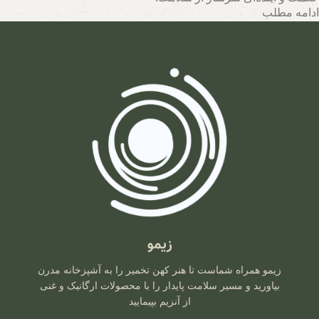
ادامه مطلب
تیم متخصصان زیمو با بهره‌گیری از روش‌های نوین و حفظ اصالت
فرآیندهای تخمیر، محصولاتی با بالاترین سطح خواص تغذیه‌ای تولید
می‌کند. اینجا جایی است که هر قطره سرکه سیب، هر برگ سبزی
تخمیری و هر جرعه نوشیدنی پروبیوتیک، داستانی از عشق به طبیعت و
علاقه به سلامت انسان روایت می‌کند. با زیمو، شما نه تنها محصولی
خریداری می‌کنید، بلکه سبک زندگی‌ای طبیعی و پایدار را انتخاب
می‌کنید که ریشه در فرهنگ اصیل و شاخه در آسمان علم امروز دارد.
زیمو
زیمو همراه شماست تا هنر کهن تخمیر را به آشپزخانه مدرن
بیاورید و مسیر سلامت پایدار را با محصولات ارگانیک و غنی
از آنزیم بپیمایید