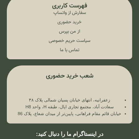
فهرست کاربری
سفارش از واتساپ
خرید حضوری
از من بپرس
سیاست حریم خصوصی
تماس با ما
شعب خرید حضوری
زعفرانیه، انتهای خیابان پسیان شمالی پلاک ۳۸
سعادت آباد، مجتمع تجاری اپال، طبقه H، واحد H8
خیابان قائم مقام فراهانی، پایین‌تر از میدان شعاع، پلاک 86
در اینستاگرام ما را دنبال کنید: