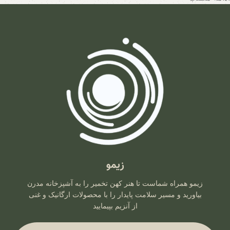
تیم متخصصان زیمو با بهره‌گیری از روش‌های نوین و حفظ اصالت
فرآیندهای تخمیر، محصولاتی با بالاترین سطح خواص تغذیه‌ای تولید
می‌کند. اینجا جایی است که هر قطره سرکه سیب، هر برگ سبزی
تخمیری و هر جرعه نوشیدنی پروبیوتیک، داستانی از عشق به طبیعت و
علاقه به سلامت انسان روایت می‌کند. با زیمو، شما نه تنها محصولی
خریداری می‌کنید، بلکه سبک زندگی‌ای طبیعی و پایدار را انتخاب
می‌کنید که ریشه در فرهنگ اصیل و شاخه در آسمان علم امروز دارد.
زیمو
زیمو همراه شماست تا هنر کهن تخمیر را به آشپزخانه مدرن
بیاورید و مسیر سلامت پایدار را با محصولات ارگانیک و غنی
از آنزیم بپیمایید