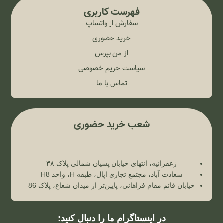
فهرست کاربری
سفارش از واتساپ
خرید حضوری
از من بپرس
سیاست حریم خصوصی
تماس با ما
شعب خرید حضوری
زعفرانیه، انتهای خیابان پسیان شمالی پلاک ۳۸
سعادت آباد، مجتمع تجاری اپال، طبقه H، واحد H8
خیابان قائم مقام فراهانی، پایین‌تر از میدان شعاع، پلاک 86
در اینستاگرام ما را دنبال کنید: