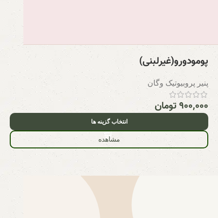
پومودورو(غیرلبنی)
پنیر پروبیوتیک وگان
۹۰۰,۰۰۰
تومان
انتخاب گزینه ها
مشاهده