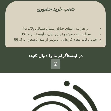
شعب خرید حضوری
زعفرانیه، انتهای خیابان پسیان شمالی پلاک ۳۸
سعادت آباد، مجتمع تجاری اپال، طبقه H، واحد H8
خیابان قائم مقام فراهانی، پایین‌تر از میدان شعاع، پلاک 86
در اینستاگرام ما را دنبال کنید: