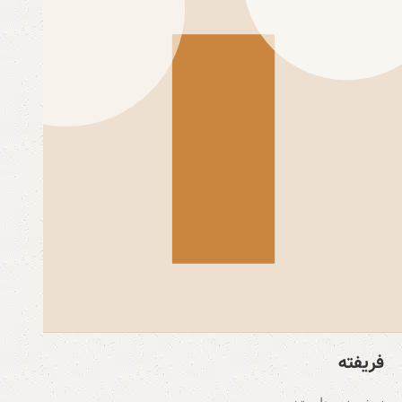
فریفته