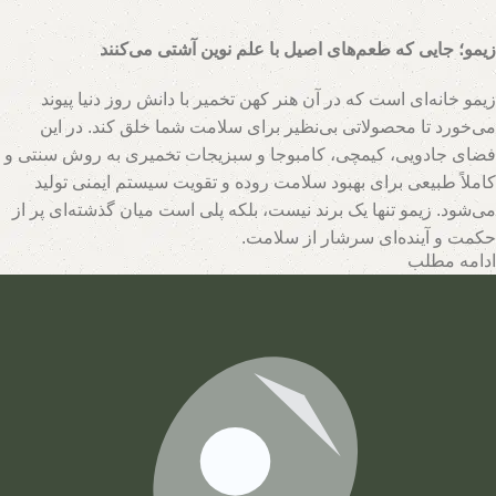
زیمو؛ جایی که طعم‌های اصیل با علم نوین آشتی می‌کنند
زیمو خانه‌ای است که در آن هنر کهن تخمیر با دانش روز دنیا پیوند
می‌خورد تا محصولاتی بی‌نظیر برای سلامت شما خلق کند. در این
فضای جادویی، کیمچی، کامبوجا و سبزیجات تخمیری به روش سنتی و
کاملاً طبیعی برای بهبود سلامت روده و تقویت سیستم ایمنی تولید
می‌شود. زیمو تنها یک برند نیست، بلکه پلی است میان گذشته‌ای پر از
حکمت و آینده‌ای سرشار از سلامت.
ادامه مطلب
تیم متخصصان زیمو با بهره‌گیری از روش‌های نوین و حفظ اصالت
فرآیندهای تخمیر، محصولاتی با بالاترین سطح خواص تغذیه‌ای تولید
می‌کند. اینجا جایی است که هر قطره سرکه سیب، هر برگ سبزی
تخمیری و هر جرعه نوشیدنی پروبیوتیک، داستانی از عشق به طبیعت و
علاقه به سلامت انسان روایت می‌کند. با زیمو، شما نه تنها محصولی
خریداری می‌کنید، بلکه سبک زندگی‌ای طبیعی و پایدار را انتخاب
می‌کنید که ریشه در فرهنگ اصیل و شاخه در آسمان علم امروز دارد.