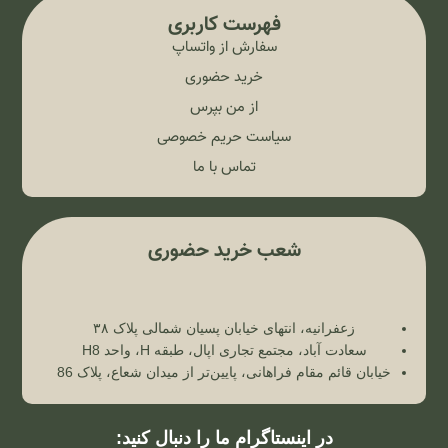
فهرست کاربری
سفارش از واتساپ
خرید حضوری
از من بپرس
سیاست حریم خصوصی
تماس با ما
شعب خرید حضوری
زعفرانیه، انتهای خیابان پسیان شمالی پلاک ۳۸
سعادت آباد، مجتمع تجاری اپال، طبقه H، واحد H8
خیابان قائم مقام فراهانی، پایین‌تر از میدان شعاع، پلاک 86
در اینستاگرام ما را دنبال کنید: