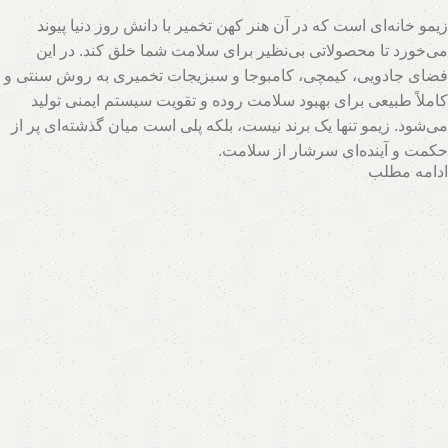
زیمو خانه‌ای است که در آن هنر کهن تخمیر با دانش روز دنیا پیوند
می‌خورد تا محصولاتی بی‌نظیر برای سلامت شما خلق کند. در این
فضای جادویی، کیمچی، کامبوجا و سبزیجات تخمیری به روش سنتی و
کاملاً طبیعی برای بهبود سلامت روده و تقویت سیستم ایمنی تولید
می‌شود. زیمو تنها یک برند نیست، بلکه پلی است میان گذشته‌ای پر از
حکمت و آینده‌ای سرشار از سلامت.
ادامه مطلب
تیم متخصصان زیمو با بهره‌گیری از روش‌های نوین و حفظ اصالت
فرآیندهای تخمیر، محصولاتی با بالاترین سطح خواص تغذیه‌ای تولید
می‌کند. اینجا جایی است که هر قطره سرکه سیب، هر برگ سبزی
تخمیری و هر جرعه نوشیدنی پروبیوتیک، داستانی از عشق به طبیعت و
علاقه به سلامت انسان روایت می‌کند. با زیمو، شما نه تنها محصولی
خریداری می‌کنید، بلکه سبک زندگی‌ای طبیعی و پایدار را انتخاب
می‌کنید که ریشه در فرهنگ اصیل و شاخه در آسمان علم امروز دارد.