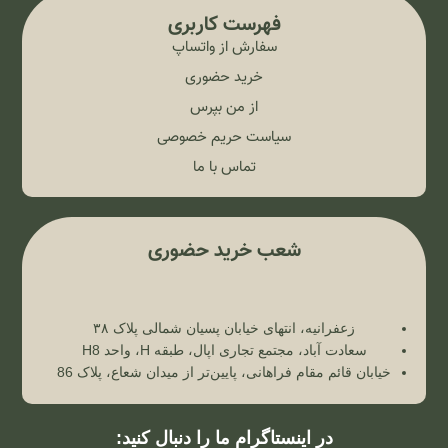
فهرست کاربری
سفارش از واتساپ
خرید حضوری
از من بپرس
سیاست حریم خصوصی
تماس با ما
شعب خرید حضوری
زعفرانیه، انتهای خیابان پسیان شمالی پلاک ۳۸
سعادت آباد، مجتمع تجاری اپال، طبقه H، واحد H8
خیابان قائم مقام فراهانی، پایین‌تر از میدان شعاع، پلاک 86
در اینستاگرام ما را دنبال کنید: