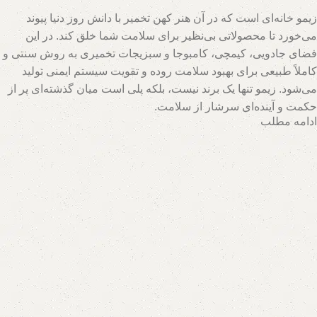
زیمو خانه‌ای است که در آن هنر کهن تخمیر با دانش روز دنیا پیوند
می‌خورد تا محصولاتی بی‌نظیر برای سلامت شما خلق کند. در این
فضای جادویی، کیمچی، کامبوجا و سبزیجات تخمیری به روش سنتی و
کاملاً طبیعی برای بهبود سلامت روده و تقویت سیستم ایمنی تولید
می‌شود. زیمو تنها یک برند نیست، بلکه پلی است میان گذشته‌ای پر از
حکمت و آینده‌ای سرشار از سلامت.
ادامه مطلب
تیم متخصصان زیمو با بهره‌گیری از روش‌های نوین و حفظ اصالت
فرآیندهای تخمیر، محصولاتی با بالاترین سطح خواص تغذیه‌ای تولید
می‌کند. اینجا جایی است که هر قطره سرکه سیب، هر برگ سبزی
تخمیری و هر جرعه نوشیدنی پروبیوتیک، داستانی از عشق به طبیعت و
علاقه به سلامت انسان روایت می‌کند. با زیمو، شما نه تنها محصولی
خریداری می‌کنید، بلکه سبک زندگی‌ای طبیعی و پایدار را انتخاب
می‌کنید که ریشه در فرهنگ اصیل و شاخه در آسمان علم امروز دارد.