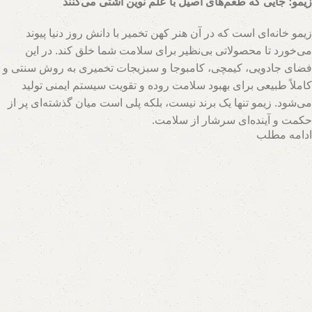
زیمو؛ جایی که طعم‌های اصیل با علم نوین آشتی می‌کنند
زیمو خانه‌ای است که در آن هنر کهن تخمیر با دانش روز دنیا پیوند
می‌خورد تا محصولاتی بی‌نظیر برای سلامت شما خلق کند. در این
فضای جادویی، کیمچی، کامبوجا و سبزیجات تخمیری به روش سنتی و
کاملاً طبیعی برای بهبود سلامت روده و تقویت سیستم ایمنی تولید
می‌شود. زیمو تنها یک برند نیست، بلکه پلی است میان گذشته‌ای پر از
حکمت و آینده‌ای سرشار از سلامت.
ادامه مطلب
تیم متخصصان زیمو با بهره‌گیری از روش‌های نوین و حفظ اصالت
فرآیندهای تخمیر، محصولاتی با بالاترین سطح خواص تغذیه‌ای تولید
می‌کند. اینجا جایی است که هر قطره سرکه سیب، هر برگ سبزی
تخمیری و هر جرعه نوشیدنی پروبیوتیک، داستانی از عشق به طبیعت و
علاقه به سلامت انسان روایت می‌کند. با زیمو، شما نه تنها محصولی
خریداری می‌کنید، بلکه سبک زندگی‌ای طبیعی و پایدار را انتخاب
می‌کنید که ریشه در فرهنگ اصیل و شاخه در آسمان علم امروز دارد.