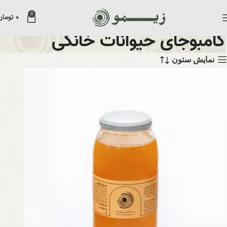
0
۰
تومان
کامبوجای حیوانات خانگی
نمایش ستون