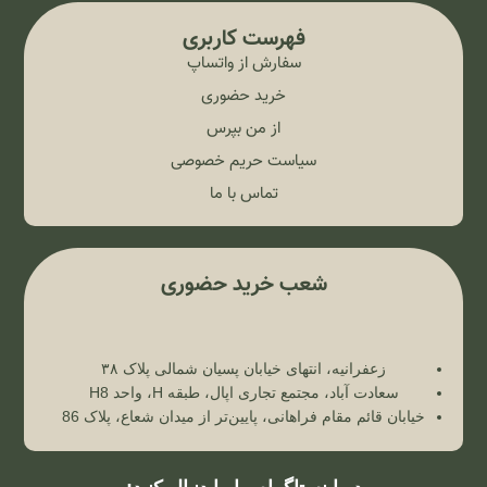
فهرست کاربری
سفارش از واتساپ
خرید حضوری
از من بپرس
سیاست حریم خصوصی
تماس با ما
شعب خرید حضوری
زعفرانیه، انتهای خیابان پسیان شمالی پلاک ۳۸
سعادت آباد، مجتمع تجاری اپال، طبقه H، واحد H8
خیابان قائم مقام فراهانی، پایین‌تر از میدان شعاع، پلاک 86