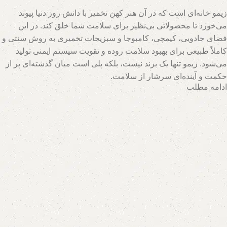
زیمو خانه‌ای است که در آن هنر کهن تخمیر با دانش روز دنیا پیوند
می‌خورد تا محصولاتی بی‌نظیر برای سلامت شما خلق کند. در این
فضای جادویی، کیمچی، کامبوجا و سبزیجات تخمیری به روش سنتی و
کاملاً طبیعی برای بهبود سلامت روده و تقویت سیستم ایمنی تولید
می‌شود. زیمو تنها یک برند نیست، بلکه پلی است میان گذشته‌ای پر از
حکمت و آینده‌ای سرشار از سلامت.
ادامه مطلب
تیم متخصصان زیمو با بهره‌گیری از روش‌های نوین و حفظ اصالت
فرآیندهای تخمیر، محصولاتی با بالاترین سطح خواص تغذیه‌ای تولید
می‌کند. اینجا جایی است که هر قطره سرکه سیب، هر برگ سبزی
تخمیری و هر جرعه نوشیدنی پروبیوتیک، داستانی از عشق به طبیعت و
علاقه به سلامت انسان روایت می‌کند. با زیمو، شما نه تنها محصولی
خریداری می‌کنید، بلکه سبک زندگی‌ای طبیعی و پایدار را انتخاب
می‌کنید که ریشه در فرهنگ اصیل و شاخه در آسمان علم امروز دارد.