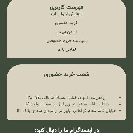
فهرست کاربری
سفارش از واتساپ
خرید حضوری
از من بپرس
سیاست حریم خصوصی
تماس با ما
شعب خرید حضوری
زعفرانیه، انتهای خیابان پسیان شمالی پلاک ۳۸
سعادت آباد، مجتمع تجاری اپال، طبقه H، واحد H8
خیابان قائم مقام فراهانی، پایین‌تر از میدان شعاع، پلاک 86
در اینستاگرام ما را دنبال کنید: