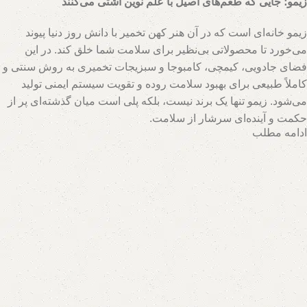
زیمو؛ جایی که طعم‌های اصیل با علم نوین آشتی می‌کنند
زیمو خانه‌ای است که در آن هنر کهن تخمیر با دانش روز دنیا پیوند
می‌خورد تا محصولاتی بی‌نظیر برای سلامت شما خلق کند. در این
فضای جادویی، کیمچی، کامبوجا و سبزیجات تخمیری به روش سنتی و
کاملاً طبیعی برای بهبود سلامت روده و تقویت سیستم ایمنی تولید
می‌شود. زیمو تنها یک برند نیست، بلکه پلی است میان گذشته‌ای پر از
حکمت و آینده‌ای سرشار از سلامت.
ادامه مطلب
تیم متخصصان زیمو با بهره‌گیری از روش‌های نوین و حفظ اصالت
فرآیندهای تخمیر، محصولاتی با بالاترین سطح خواص تغذیه‌ای تولید
می‌کند. اینجا جایی است که هر قطره سرکه سیب، هر برگ سبزی
تخمیری و هر جرعه نوشیدنی پروبیوتیک، داستانی از عشق به طبیعت و
علاقه به سلامت انسان روایت می‌کند. با زیمو، شما نه تنها محصولی
خریداری می‌کنید، بلکه سبک زندگی‌ای طبیعی و پایدار را انتخاب
می‌کنید که ریشه در فرهنگ اصیل و شاخه در آسمان علم امروز دارد.