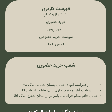
فهرست کاربری
سفارش از واتساپ
خرید حضوری
از من بپرس
سیاست حریم خصوصی
تماس با ما
شعب خرید حضوری
زعفرانیه، انتهای خیابان پسیان شمالی پلاک ۳۸
سعادت آباد، مجتمع تجاری اپال، طبقه H، واحد H8
خیابان قائم مقام فراهانی، پایین‌تر از میدان شعاع، پلاک 86