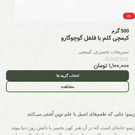
داغ
500 گرم
کیمچی کلم با فلفل گوچوگارو
سبزیجات تخمیری
,
کیمچی
۱,۱۰۰,۰۰۰
تومان
انتخاب گزینه ها
مشاهده
زیمو؛ جایی که طعم‌های اصیل با علم نوین آشتی می‌کنند
زیمو خانه‌ای است که در آن هنر کهن تخمیر با دانش روز دنیا پیوند