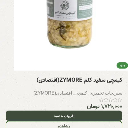
جدید
کیمچی سفید کلم ZYMORE(اقتصادی)
سبزیجات تخمیری
,
کیمچی
,
اقتصادی(ZYMORE)
۱,۷۲۰,۰۰۰
تومان
افزودن به سبد
مشاهده