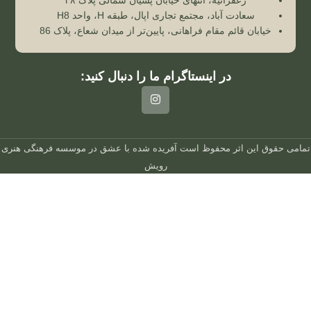
سعادت آباد، مجتمع تجاری اپال، طبقه H، واحد H8
خیابان قائم مقام فراهانی، پایین‌تر از میدان شعاع، پلاک 86
در اینستاگرام ما را دنبال کنید:
تمامی حقوق این اثر محفوظ است
آفریده شده با عشق در
موسسه فرهنگی هنری
رویش