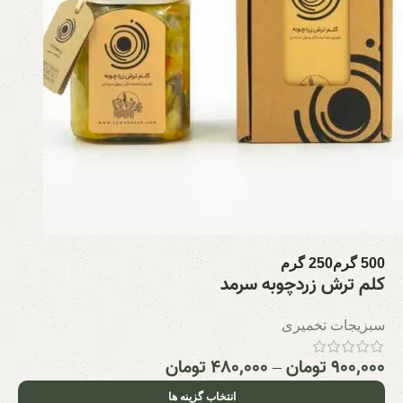
500 گرم
250 گرم
کلم ترش زردچوبه سرمد
سبزیجات تخمیری
۹۰۰,۰۰۰
تومان
–
۴۸۰,۰۰۰
تومان
انتخاب گزینه ها