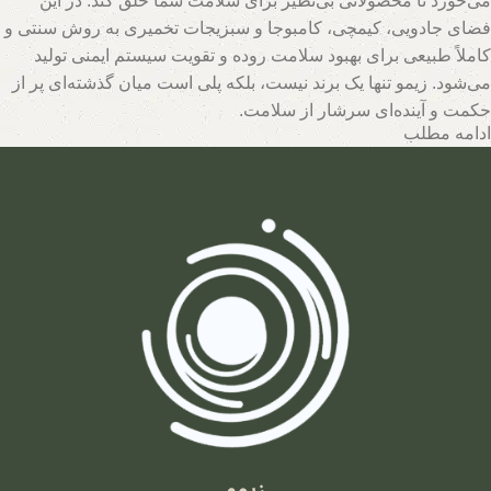
می‌خورد تا محصولاتی بی‌نظیر برای سلامت شما خلق کند. در این
فضای جادویی، کیمچی، کامبوجا و سبزیجات تخمیری به روش سنتی و
کاملاً طبیعی برای بهبود سلامت روده و تقویت سیستم ایمنی تولید
می‌شود. زیمو تنها یک برند نیست، بلکه پلی است میان گذشته‌ای پر از
حکمت و آینده‌ای سرشار از سلامت.
ادامه مطلب
تیم متخصصان زیمو با بهره‌گیری از روش‌های نوین و حفظ اصالت
فرآیندهای تخمیر، محصولاتی با بالاترین سطح خواص تغذیه‌ای تولید
می‌کند. اینجا جایی است که هر قطره سرکه سیب، هر برگ سبزی
تخمیری و هر جرعه نوشیدنی پروبیوتیک، داستانی از عشق به طبیعت و
علاقه به سلامت انسان روایت می‌کند. با زیمو، شما نه تنها محصولی
خریداری می‌کنید، بلکه سبک زندگی‌ای طبیعی و پایدار را انتخاب
می‌کنید که ریشه در فرهنگ اصیل و شاخه در آسمان علم امروز دارد.
زیمو