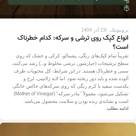
0
پروبیوتیک
23 آذر 1404
انواع کپک روی ترشی و سرکه: کدام خطرناک
است؟
تقریباً تمام کپک‌های رنگی، پشمالو، کرکی و خشک که روی
سطح ترشیجات (خیارشور، ترشی مخلوط و...) رشد می‌کنند،
سمی و خطرناک هستند. در این شرایط، کل محتویات ظرف
آلوده شده و باید دور ریخته شود. اما لایه ژلاتینی، لزج و
یکدست سفید یا کرم رنگی که روی سرکه‌های خالص خانگی
تشکیل می‌شود، معمولاً "مادر سرکه" (Mother of Vinegar)
است و نشانه‌ی زنده بودن و سلامت محصول می‌باشد.
ادامه مطلب