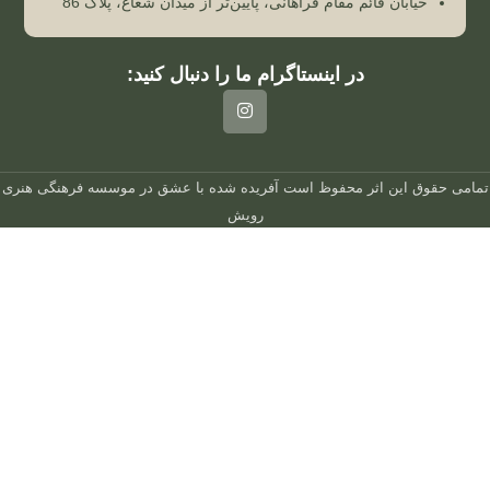
خیابان قائم مقام فراهانی، پایین‌تر از میدان شعاع، پلاک 86
در اینستاگرام ما را دنبال کنید:
تمامی حقوق این اثر محفوظ است
آفریده شده با عشق در
موسسه فرهنگی هنری
رویش