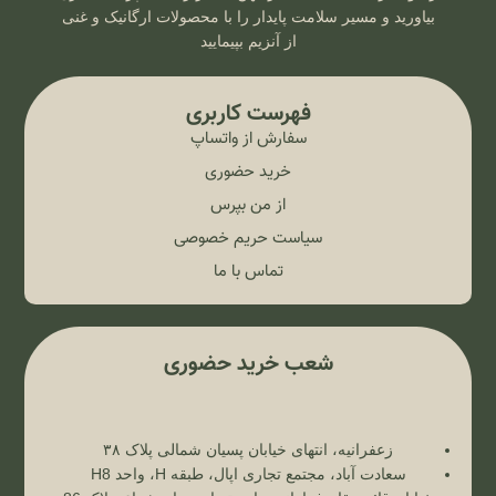
بیاورید و مسیر سلامت پایدار را با محصولات ارگانیک و غنی
از آنزیم بپیمایید
فهرست کاربری
سفارش از واتساپ
خرید حضوری
از من بپرس
سیاست حریم خصوصی
تماس با ما
شعب خرید حضوری
زعفرانیه، انتهای خیابان پسیان شمالی پلاک ۳۸
سعادت آباد، مجتمع تجاری اپال، طبقه H، واحد H8