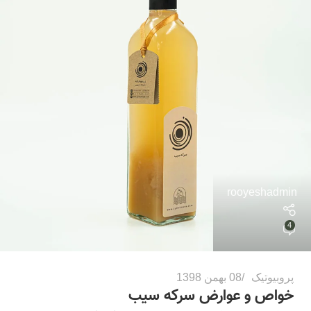
rooyeshadmin
4
پروبیوتیک
08 بهمن 1398
خواص و عوارض سرکه سیب