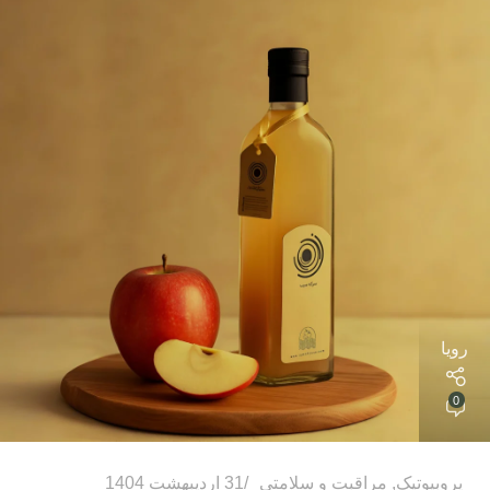
رویا
0
پروبیوتیک
,
مراقبت و سلامتی
31 اردیبهشت 1404