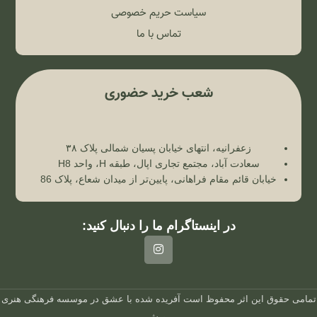
سیاست حریم خصوصی
تماس با ما
شعب خرید حضوری
زعفرانیه، انتهای خیابان پسیان شمالی پلاک ۳۸
سعادت آباد، مجتمع تجاری اپال، طبقه H، واحد H8
خیابان قائم مقام فراهانی، پایین‌تر از میدان شعاع، پلاک 86
در اینستاگرام ما را دنبال کنید:
تمامی حقوق این اثر محفوظ است
آفریده شده با عشق در
موسسه فرهنگی هنری
رویش