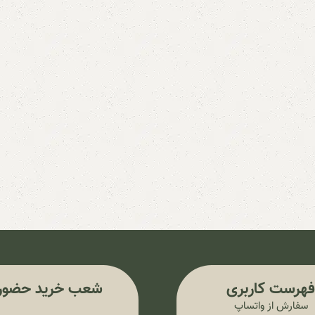
هرست کاربری
شعب خرید حضور
سفارش از واتساپ