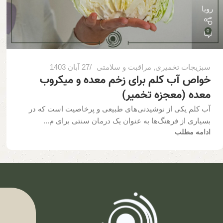
رویا
0
سبزیجات تخمیری
,
مراقبت و سلامتی
27 آبان 1403
خواص آب کلم برای زخم معده و میکروب
معده (معجزه تخمیر)
آب کلم یکی از نوشیدنی‌های طبیعی و پرخاصیت است که در
بسیاری از فرهنگ‌ها به عنوان یک درمان سنتی برای م...
ادامه مطلب
ف