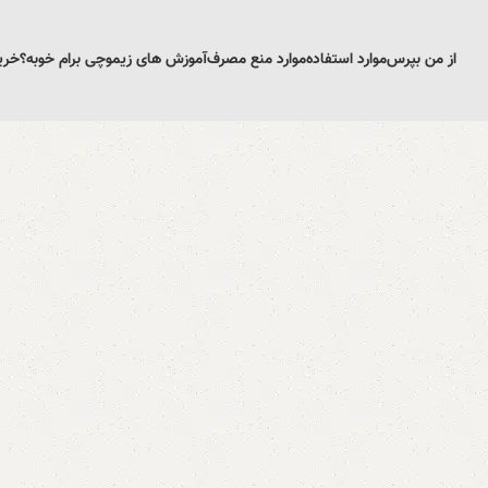
از من بپرس
موارد استفاده
موارد منع مصرف
آموزش های زیمو
چی برام خوبه؟
خری