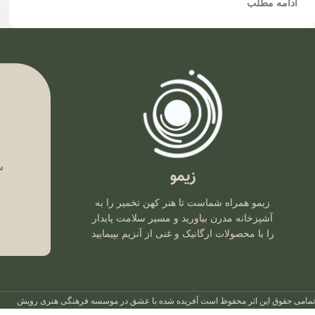
ادامه مطلب
ف
س
زیمو
زیمو همراه شماست تا هنر کهن تخمیر را به
آشپزخانه مدرن بیاورید و مسیر سلامت پایدار
را با محصولات ارگانیک و غنی از آنزیم بپیمایید
تمامی حقوق این اثر محفوظ است
آفریده شده با عشق در
موسسه فرهنگی هنری رویش