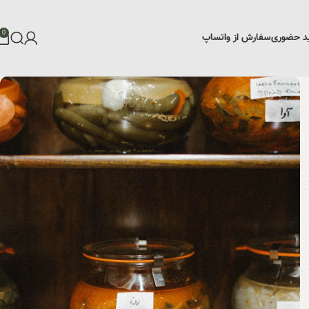
0
د حضوری
سفارش از واتساپ