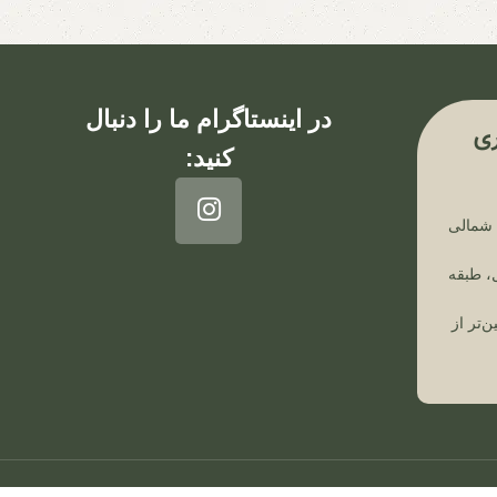
در اینستاگرام ما را دنبال
ی
کنید:
ن شمالی
، طبقه
ن‌تر از