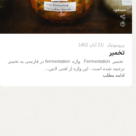
مسعود
0
پروبیوتیک
21 آبان 1402
تخمیر
تخمیر Fermentation واژه fermentation در فارسی به تخمیر
ترجمه شده است . این واژه از لغتی لاتین...
ادامه مطلب