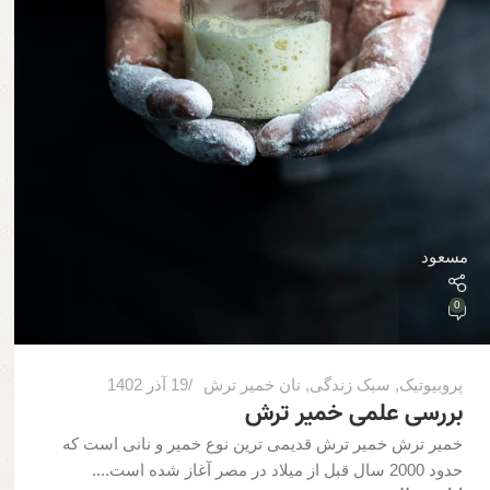
مسعود
0
پروبیوتیک
,
سبک زندگی
,
نان خمیر ترش
19 آذر 1402
بررسی علمی خمیر ترش
خمیر ترش خمیر ترش قدیمی ترین نوع خمیر و نانی است که
حدود 2000 سال قبل از میلاد در مصر آغاز شده است....