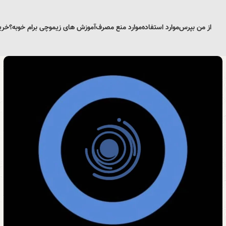
از من بپرس
موارد استفاده
موارد منع مصرف
آموزش های زیمو
چی برام خوبه؟
خری