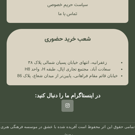
سیاست حریم خصوصی
تماس با ما
شعب خرید حضوری
زعفرانیه، انتهای خیابان پسیان شمالی پلاک ۳۸
سعادت آباد، مجتمع تجاری اپال، طبقه H، واحد H8
خیابان قائم مقام فراهانی، پایین‌تر از میدان شعاع، پلاک 86
در اینستاگرام ما را دنبال کنید:
تمامی حقوق این اثر محفوظ است
آفریده شده با عشق در
موسسه فرهنگی هنری
رویش