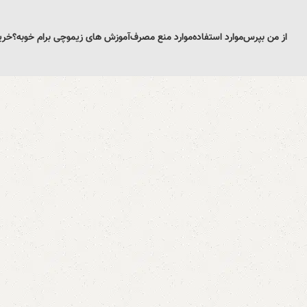
از من بپرس
موارد استفاده
موارد منع مصرف
آموزش های زیمو
چی برام خوبه؟
خری