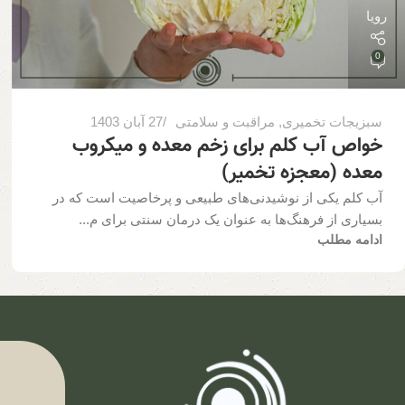
رویا
0
سبزیجات تخمیری
,
مراقبت و سلامتی
27 آبان 1403
خواص آب کلم برای زخم معده و میکروب
معده (معجزه تخمیر)
آب کلم یکی از نوشیدنی‌های طبیعی و پرخاصیت است که در
بسیاری از فرهنگ‌ها به عنوان یک درمان سنتی برای م...
ادامه مطلب
ف