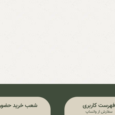
هرست کاربری
شعب خرید حضور
سفارش از واتساپ