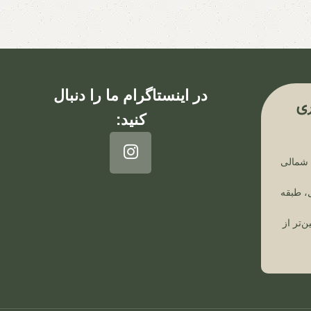
در اینستاگرام ما را دنبال
ی
کنید:
ن شمالی
، طبقه
ن‌تر از