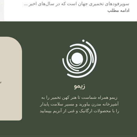
سوپرفودهای تخمیری جهان است که در سال‌های اخیر ...
ادامه مطلب
ف
س
زیمو
زیمو همراه شماست تا هنر کهن تخمیر را به
آشپزخانه مدرن بیاورید و مسیر سلامت پایدار
را با محصولات ارگانیک و غنی از آنزیم بپیمایید