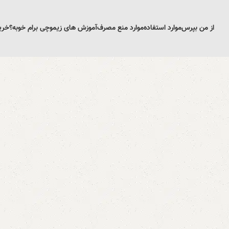
از من بپرس
موارد استفاده
موارد منع مصرف
آموزش های زیمو
چی برام خوبه؟
خری