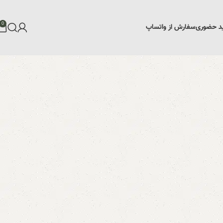
0
د حضوری
سفارش از واتساپ