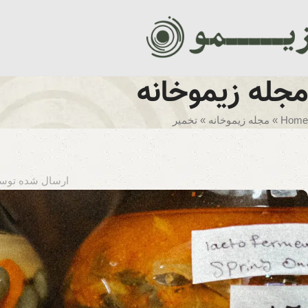
مجله زیموخانه
Home
»
مجله زیموخانه
»
تخمیر
ارسال شده توس