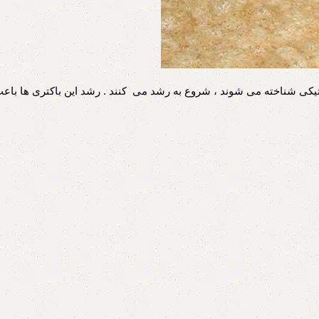
یکی شناخته می شوند ، شروع به رشد می کنند . رشد این باکتری ها باعث 