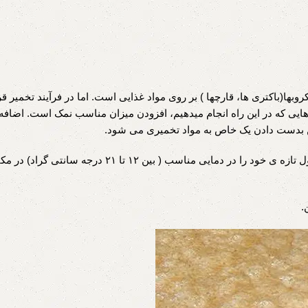
وبها(باکتری ها، قارچها ) بر روی مواد غذایی است. اما در فرآیند تخمیر
رهایی که در این راه انجام میدهیم، افزودن میزان مناسب نمک است. اضافه
ن بدست دادن یک خاص به مواد تخمیری می شود.
میکروبها معمولا در مکانهای تاریک بهتر رشد می کنند. پس ما محصول تازه ی خود را در دمایی منا
.