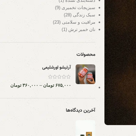
دسته‌بندی نشده
(1)
سبزیجات تخمیری
(9)
سبک زندگی
(28)
مراقبت و سلامتی
(23)
نان خمیر ترش
(1)
محصولات
آرتیشو اورشلیمی
۶۷۵,۰۰۰
تومان
–
۳۶۰,۰۰۰
تومان
آخرین دیدگاه‌ها