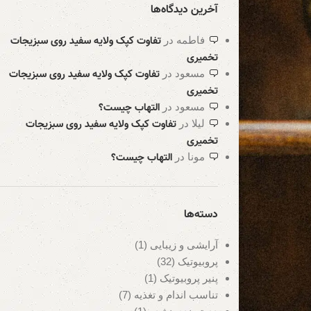
آخرین دیدگاه‌ها
تفاوت کپک ولایه سفید روی سبزیجات
فاطمه
در
تخمیری
تفاوت کپک ولایه سفید روی سبزیجات
مسعود
در
تخمیری
التهاب چیست؟
مسعود
در
تفاوت کپک ولایه سفید روی سبزیجات
لیلا
در
تخمیری
التهاب چیست؟
مونا
در
دسته‌ها
آرایشی و زیبایی
(1)
پروبیوتیک
(32)
پنیر پروبیوتیک
(1)
تناسب اندام و تغذیه
(7)