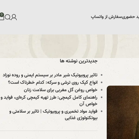
0
د حضوری
سفارش از واتساپ
جدیدترین نوشته ها
تاثیر پروبیوتیک‌ شیر مادر بر سیستم ایمنی و روده نوزاد
انواع کپک روی ترشی و سرکه: کدام خطرناک است؟
خواص روغن گل مغربی برای سلامت زنان
راهنمای کامل کیمچی: طرز تهیه کیمچی کره‌ای، فواید و
خواص آن
فواید مواد تخمیری و پروبیوتیک | تاثیر بر سلامتی و
بیوتکنولوژی غذایی​