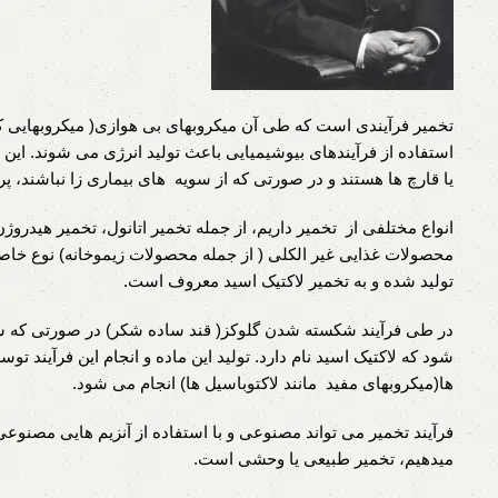
تخمیر فرآیندی است که طی آن میکروبهای بی هوازی( میکروبهایی که ب
استفاده از فرآیندهای بیوشیمیایی باعث تولید انرژی می شوند. این 
یا قارچ ها هستند و در صورتی که از سویه های بیماری زا نباشند، پر
انواع مختلفی از تخمیر داریم، از جمله تخمیر اتانول، تخمیر هیدروژ
محصولات غذایی غیر الکلی ( از جمله محصولات زیموخانه) نوع خا
تولید شده و به تخمیر لاکتیک اسید معروف است.
در طی فرآیند شکسته شدن گلوکز( قند ساده شکر) در صورتی که شر
شود که لاکتیک اسید نام دارد. تولید این ماده و انجام این فرآیند توس
ها(میکروبهای مفید مانند لاکتوباسیل ها) انجام می شود.
فرآیند تخمیر می تواند مصنوعی و با استفاده از آنزیم هایی مصنوعی
میدهیم، تخمیر طبیعی یا وحشی است.