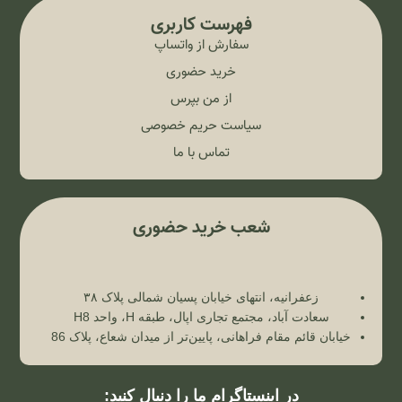
فهرست کاربری
سفارش از واتساپ
خرید حضوری
از من بپرس
سیاست حریم خصوصی
تماس با ما
شعب خرید حضوری
زعفرانیه، انتهای خیابان پسیان شمالی پلاک ۳۸
سعادت آباد، مجتمع تجاری اپال، طبقه H، واحد H8
خیابان قائم مقام فراهانی، پایین‌تر از میدان شعاع، پلاک 86
در اینستاگرام ما را دنبال کنید: