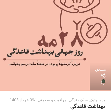
مسعود
0
پروبیوتیک
,
سبک زندگی
,
مراقبت و سلامتی
09 خرداد 1403
بهداشت قاعدگی