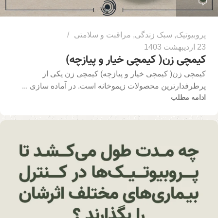
پروبیوتیک
,
سبک زندگی
,
مراقبت و سلامتی
23 اردیبهشت 1403
کیمچی زن( کیمچی خیار و پیازچه)
کیمچی زن( کیمچی خیار و پیازچه) کیمچی زن یکی از
پرطرفدارترین محصولات زیموخانه است. در آماده سازی ...
ادامه مطلب