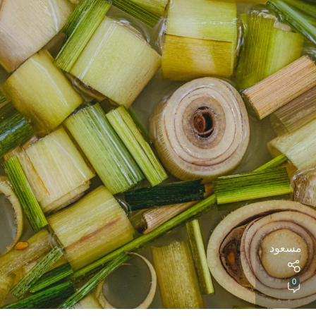
مسعود
0