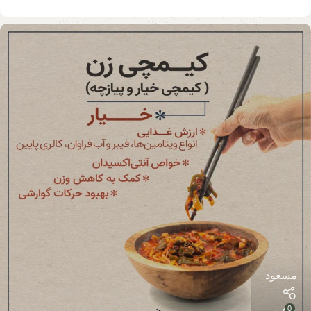
مسعود
0