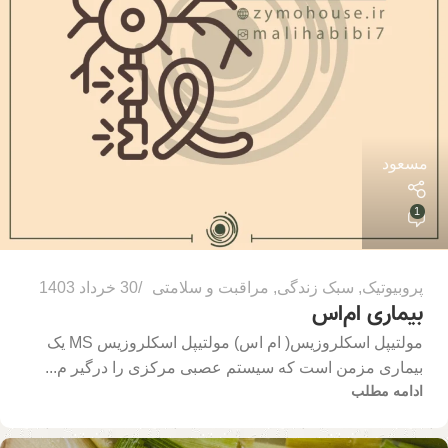
مسعود
1
پروبیوتیک
,
سبک زندگی
,
مراقبت و سلامتی
30 خرداد 1403
بیماری ام‌اس
مولتیپل اسکلروزیس( ام اس) مولتیپل اسکلروزیس MS یک
بیماری مزمن است که سیستم عصبی مرکزی را درگیر م...
ادامه مطلب