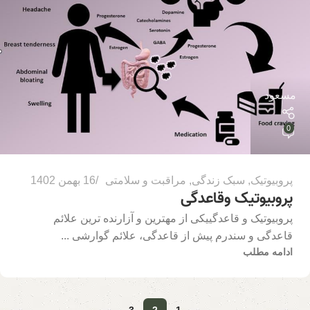
مسعود
0
پروبیوتیک
,
سبک زندگی
,
مراقبت و سلامتی
16 بهمن 1402
پروبیوتیک وقاعدگی
پروبیوتیک و قاعدگییکی از مهترین و آزارنده ترین علائم
قاعدگی و سندرم پیش از قاعدگی، علائم گوارشی ...
ادامه مطلب