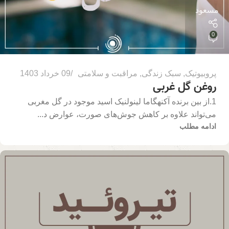
مسعود
0
پروبیوتیک
,
سبک زندگی
,
مراقبت و سلامتی
09 خرداد 1403
روغن گل غربی
1.از بین برنده آکنهگاما لینولنیک اسید موجود در گل مغربی
می‌تواند علاوه بر کاهش جوش‌های صورت، عوارض د...
ادامه مطلب