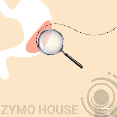
مسعود