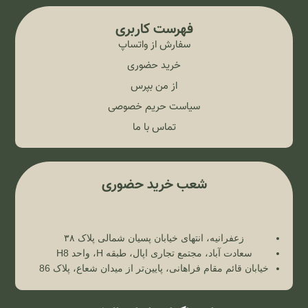
فهرست کاربری
سفارش از واتساپ
خرید حضوری
از من بپرس
سیاست حریم خصوصی
تماس با ما
شعب خرید حضوری
زعفرانیه، انتهای خیابان پسیان شمالی پلاک ۳۸
سعادت آباد، مجتمع تجاری اپال، طبقه H، واحد H8
خیابان قائم مقام فراهانی، پایین‌تر از میدان شعاع، پلاک 86