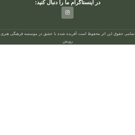
در اینستاگرام ما را دنبال کنید:
تمامی حقوق این اثر محفوظ است
آفریده شده با عشق در
موسسه فرهنگی هنری
رویش