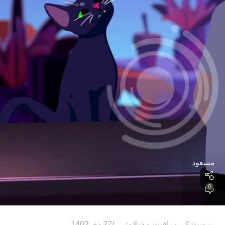
مسعود
0
پروبیوتیک
,
مراقبت و سلامتی
27 دی 1402