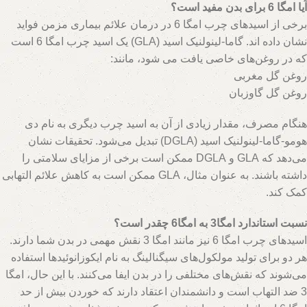
آیا امگا 6 برای بدن مفید است؟
hs=426665
برخی از اسیدهای چرب امگا 6 در درمان علائم بیماری مزمن فواید
نشان داده اند. گاما-لینولنیک اسید (GLA) یک اسید چرب امگا 6 است
که در روغن‌های خاصی یافت می شود، مانند:
روغن گل مغربی
روغن گل گاوزبان
هنگام مصرف، مقدار زیادی از آن به اسید چرب دیگری به نام دی
هومو-گاما-لینولنیک اسید (DGLA) تبدیل می‌شود. تحقیقات نشان
می‌دهد که GLA و DGLA ممکن است برخی از مزایای سلامتی را
داشته باشند. به عنوان مثال، GLA ممکن است به کاهش علائم التهابی
کمک کند.
hs=2c0f2e8f5a4de9215b2b0281208d60c3&
نسبت استاندارد امگا3 به امگا6 چقدر است؟
اسیدهای چرب امگا 6 نیز مانند امگا 3 نقش مهمی در بدن شما دارند.
هر دو برای تولید مولکول‌های سیگنالینگ به نام ایکوزانوئیدها استفاده
می‌شوند که نقش‌های مختلفی را در بدن ایفا می‌کنند. با این حال، امگا
3 ضد التهاب است و دانشمندان اعتقاد دارند که خوردن بیش از حد