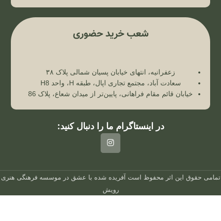
شعب خرید حضوری
زعفرانیه، انتهای خیابان پسیان شمالی پلاک ۳۸
سعادت آباد، مجتمع تجاری اپال، طبقه H، واحد H8
خیابان قائم مقام فراهانی، پایین‌تر از میدان شعاع، پلاک 86
در اینستاگرام ما را دنبال کنید:
تمامی حقوق این اثر محفوظ است
آفریده شده با عشق در
موسسه فرهنگی هنری
رویش