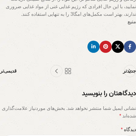
نمایید، با این حال افرادی که رژیم غذایی غنی از مواد غذایی ضروری
ندارند، بهتر است مکمل‌های امگا3 را به تنهایی استفاده کنند.
منبع
hs=8ddd78b54b6f030e450e4243ed70d1a7&
جدیدتر
قدیمی‌تر
دیدگاهتان را بنویسید
نشانی ایمیل شما منتشر نخواهد شد.
بخش‌های موردنیاز علامت‌گذاری
شده‌اند
*
دیدگاه
*