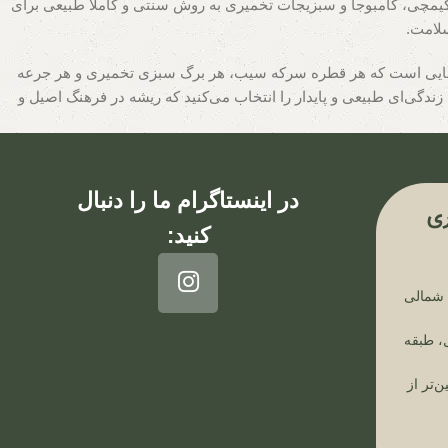
 کیمچی، کامبوجا و سبزیجات تخمیری به روش سنتی و کاملاً طبیعی برای
سلامت.
نجا جایی است که هر قطره سرکه سیب، هر برگ سبزی تخمیری و هر جرعه
ندگی‌ای طبیعی و پایدار را انتخاب می‌کنید که ریشه در فرهنگ اصیل و
در اینستاگرام ما را دنبال
ی
کنید:
ن شمالی
، طبقه
ن‌تر از