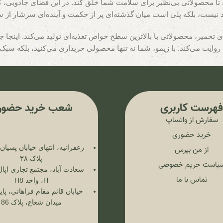
ورد تا محصولاتی بی‌نظیر برای سلامت شما خلق کند. در این فضای جادویی،
د نیست، بلکه پلی است میان گذشته‌ای پر از حکمت و آینده‌ای سرشار از 
ای تخمیر، محصولاتی با بالاترین سطح خواص تغذیه‌ای تولید می‌کند. ای
ایت می‌کند. با زیمو، شما نه تنها محصولی خریداری می‌کنید، بلکه سبک ز
هرست کاربری
شعب خرید حضور
سفارش از واتساپ
خرید حضوری
زعفرانیه، انتهای خیابان پسیا
از من بپرس
پلاک ۳۸
یاست حریم خصوصی
سعادت آباد، مجتمع تجاری اپال
تماس با ما
H، واحد H8
خیابان قائم مقام فراهانی، پایی
میدان شعاع، پلاک 86