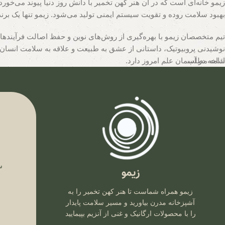
زیمو خانه‌ای است که در آن هنر کهن تخمیر با دانش روز دنیا پیوند می‌خ
بهبود سلامت روده و تقویت سیستم ایمنی تولید می‌شود. زیمو تنها یک برن
تیم متخصصان زیمو با بهره‌گیری از روش‌های نوین و حفظ اصالت فرآینده
نوشیدنی پروبیوتیک، داستانی از عشق به طبیعت و علاقه به سلامت انسان رو
ادامه مطلب
شاخه در آسمان علم امروز دارد.
ف
س
زیمو
زیمو همراه شماست تا هنر کهن تخمیر را به
آشپزخانه مدرن بیاورید و مسیر سلامت پایدار
را با محصولات ارگانیک و غنی از آنزیم بپیمایید