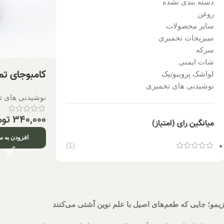
دسته بندی نشده
روغن
سایر محصولات
سبزیجات تخمیری
سرکه
شات ایمنی
کامبوجای ت
لواشک پروبیوتیک
نوشیدنی های تخمیری
نوشیدنی های ت
۳۴۰,۰۰۰
توم
میانگین رای (امتیاز)
افزودن به س
(1)
زیمو؛ جایی که طعم‌های اصیل با علم نوین آشتی می‌کنند