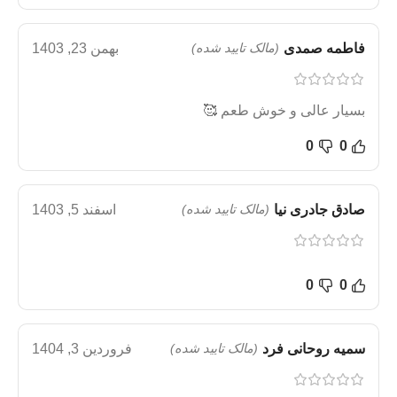
فاطمه صمدی
(مالک تایید شده)
بهمن 23, 1403
بسیار عالی و خوش طعم 🥰
0
0
صادق جادری نیا
(مالک تایید شده)
اسفند 5, 1403
0
0
سمیه روحانی فرد
(مالک تایید شده)
فروردین 3, 1404