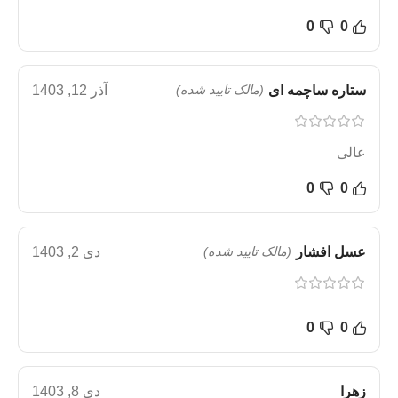
0
0
ستاره ساچمه ای
(مالک تایید شده)
آذر 12, 1403
عالی
0
0
عسل افشار
(مالک تایید شده)
دی 2, 1403
0
0
زهرا
دی 8, 1403