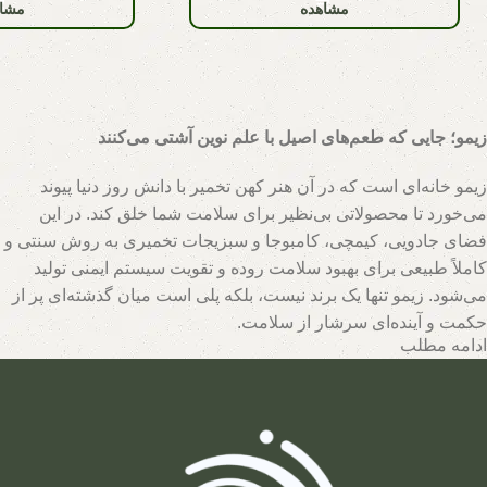
مشاهده
مشاه
زیمو؛ جایی که طعم‌های اصیل با علم نوین آشتی می‌کنند
زیمو خانه‌ای است که در آن هنر کهن تخمیر با دانش روز دنیا پیوند
می‌خورد تا محصولاتی بی‌نظیر برای سلامت شما خلق کند. در این
فضای جادویی، کیمچی، کامبوجا و سبزیجات تخمیری به روش سنتی و
کاملاً طبیعی برای بهبود سلامت روده و تقویت سیستم ایمنی تولید
می‌شود. زیمو تنها یک برند نیست، بلکه پلی است میان گذشته‌ای پر از
حکمت و آینده‌ای سرشار از سلامت.
ادامه مطلب
تیم متخصصان زیمو با بهره‌گیری از روش‌های نوین و حفظ اصالت
فرآیندهای تخمیر، محصولاتی با بالاترین سطح خواص تغذیه‌ای تولید
می‌کند. اینجا جایی است که هر قطره سرکه سیب، هر برگ سبزی
تخمیری و هر جرعه نوشیدنی پروبیوتیک، داستانی از عشق به طبیعت و
علاقه به سلامت انسان روایت می‌کند. با زیمو، شما نه تنها محصولی