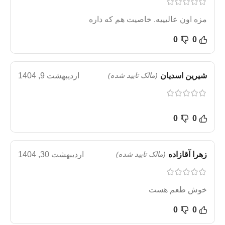
مزه اون عالیییه. خاصیت هم که داره
0
0
شیرین اسدیان
(مالک تایید شده)
اردیبهشت 9, 1404
0
0
زهرا آقازاده
(مالک تایید شده)
اردیبهشت 30, 1404
خوش طعم هست
0
0