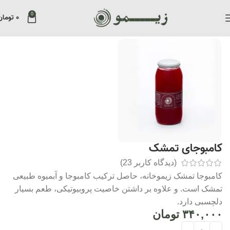
0
۰
تومان
Home
»
فروشگاه
»
کامبوجای تمشک
کامبوجای تمشک
(دیدگاه کاربر
23
)
کامبوجا تمشک زیموخانه، حاصل ترکیب کامبوجا و آبمیوه طبیعی
تمشک است. و علاوه بر داشتن خاصیت پروبیوتیکی، طعم بسیار
دلچسبی دارد.
۳۴۰,۰۰۰
تومان