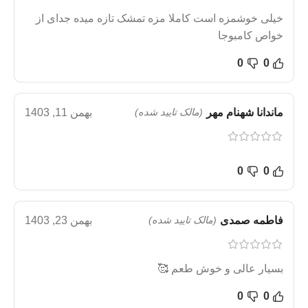
خیلی خوشمزه است کاملا مزه تمشک تازه میده جدای از
خواص کامبوجا
0
0
ماندانا شهنام مهر
(مالک تایید شده)
بهمن 11, 1403
0
0
فاطمه صمدی
(مالک تایید شده)
بهمن 23, 1403
بسیار عالی و خوش طعم 🥰
0
0