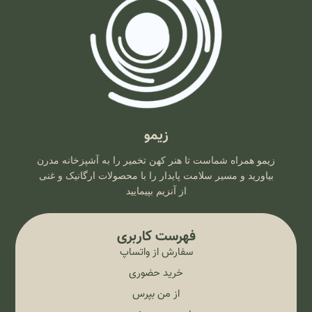
خریداری می‌کنید، بلکه سبک زندگی‌ای طبیعی و پایدار را انتخاب
می‌کنید که ریشه در فرهنگ اصیل و شاخه در آسمان علم امروز دارد.
زیمو
زیمو همراه شماست تا هنر کهن تخمیر را به آشپزخانه مدرن
بیاورید و مسیر سلامت پایدار را با محصولات ارگانیک و غنی
از آنزیم بپیمایید
فهرست کاربری
سفارش از واتساپ
خرید حضوری
از من بپرس