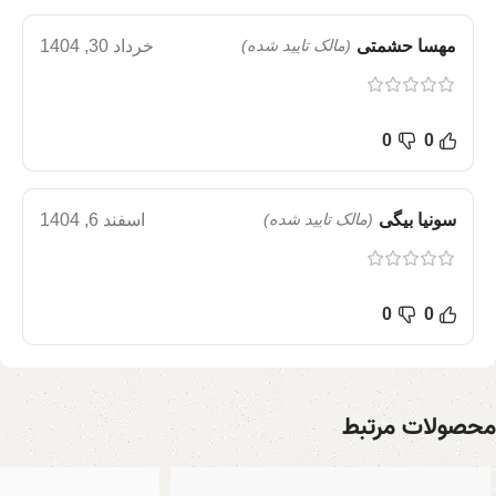
مهسا حشمتی
(مالک تایید شده)
خرداد 30, 1404
0
0
سونیا بیگی
(مالک تایید شده)
اسفند 6, 1404
0
0
محصولات مرتبط