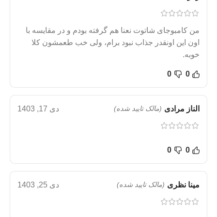
من کامبوجای شاتوت نعنا هم گرفته بودم و در مقایسه با
اون این اونقدر جذاب نبود برام، ولی خب طعمشون کلا
خوبه.
0
0
الناز مرادی
(مالک تایید شده)
دی 17, 1403
0
0
مینا نظری
(مالک تایید شده)
دی 25, 1403