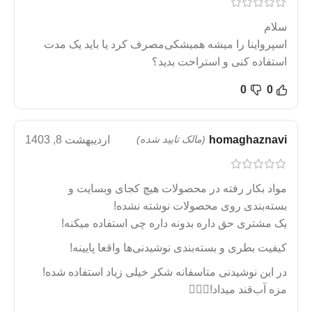
سلام
اسپرواینا را میشه همیشکی‌مصرف کرد یا باید یک مدت
استفاده کنی و استراحت بدید؟
0
0
homaghaznavi
(مالک تایید شده)
اردیبهشت 8, 1403
مواد بکار رفته در محصولات هیچ کجای وبسایت و
بسته‌بندی روی محصولات نوشته نشده!
یک مشتری حق داره بدونه داره چی استفاده میکنه!
کیفیت بطری و بسته‌بندی نوشیدنی‌ها واقعا پایینه!
در این نوشیدنی متاسفانه شکر خیلی زیاد استفاده شده!
مزه آب‌قند میداد!🤦🏻‍♀️