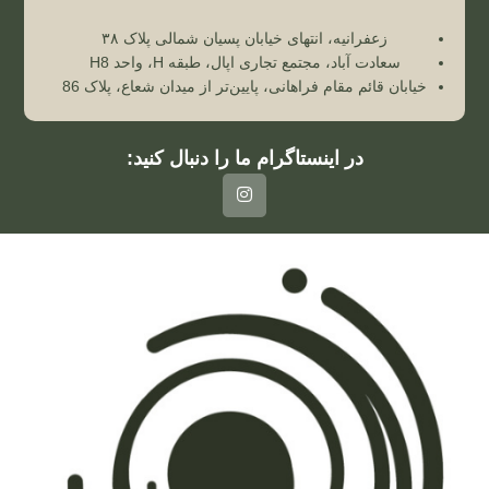
زعفرانیه، انتهای خیابان پسیان شمالی پلاک ۳۸
سعادت آباد، مجتمع تجاری اپال، طبقه H، واحد H8
خیابان قائم مقام فراهانی، پایین‌تر از میدان شعاع، پلاک 86
در اینستاگرام ما را دنبال کنید: