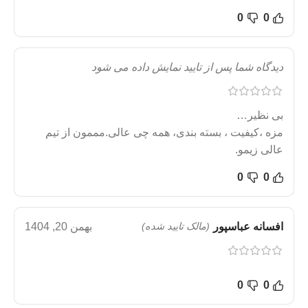
0
0
دیدگاه شما پس از تایید نمایش داده می شود
بی نظیر…
مزه ،کیفیت ، بسته بندی، همه چی عالی.مممون از تیم
عالی زیمو.
0
0
افسانه عباسپور
(مالک تایید شده)
بهمن 20, 1404
0
0