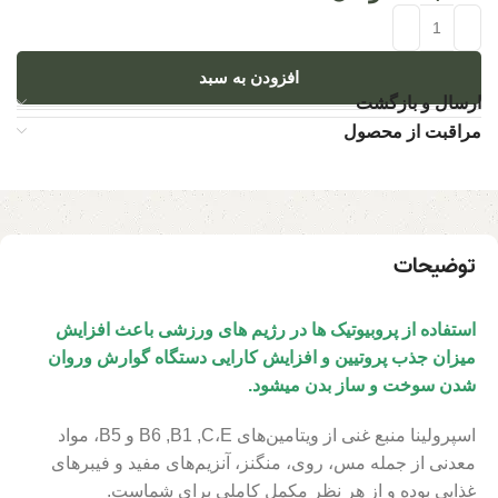
افزودن به سبد
ارسال و بازگشت
مراقبت از محصول
توضیحات
استفاده از پروبیوتیک ها در رژیم های ورزشی باعث افزایش
میزان جذب پروتیین و افزایش کارایی دستگاه گوارش وروان
شدن سوخت و ساز بدن میشود.
اسپرولینا منبع غنی از ویتامین‌های B6 ,B1 ,C،E و B5، مواد
معدنی از جمله مس، روی، منگنز، آنزیم‌های مفید و فیبر‌های
غذایی بوده و از هر نظر مکمل کاملی برای شماست.