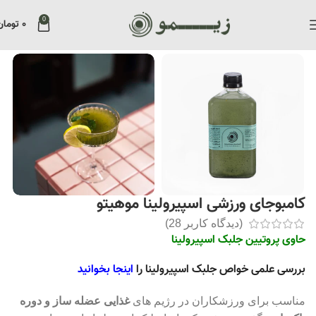
0
۰
تومان
Home
»
فروشگاه
»
کامبوجای ورزشی اسپیرولینا موهیتو
کامبوجای ورزشی اسپیرولینا موهیتو
(دیدگاه کاربر
28
)
حاوی پروتیین جلبک اسپیرولینا
بررسی علمی خواص جلبک اسپیرولینا را
اینجا بخوانید
مناسب برای ورزشکاران در رژیم های
غذایی عضله ساز و دوره