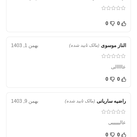
0
0
الناز موسوی
(مالک تایید شده)
بهمن 1, 1403
عااااالی
0
0
راضیه ساربانی
(مالک تایید شده)
بهمن 9, 1403
عالیییییی
0
0