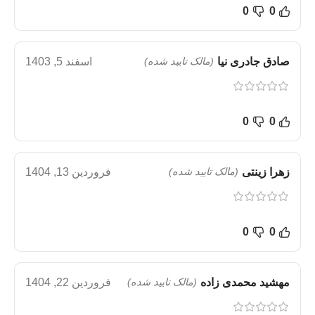
0
0
صادق جادری نیا
(مالک تایید شده)
اسفند 5, 1403
0
0
زهرا زینتی
(مالک تایید شده)
فروردین 13, 1404
0
0
مهشید محمدی زاده
(مالک تایید شده)
فروردین 22, 1404