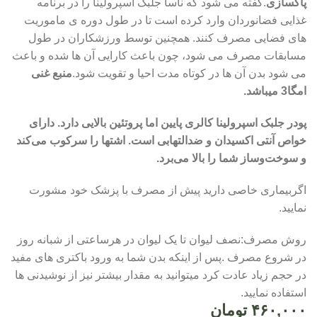
پاکسازی
.گفته می شود که ناسا جلبک اسپرولینا را در برنامه
غذایی فضانوردان وارد کرده است تا در طول دوره ی ماموریت
های فضایی مصرف کنند. همچنین توسط ورزشکاران در طول
مسابقات مصرف می شود، چون باعث کارایی آن ها شده و باعث
می شود بدن آن ها در کوتاه مدت احیا و تقویت شود.
منبع غنی
امگا3 میباشد.
پودر جلبک اسپرولینا کالری پایین اما پروتئین بالایی دارد. دارای
خواص آنتی اکسیدان و ضدالتهابی است. اشتها را سرکوب می‌کند
و سوخت‌وساز شما را بالا می‌برد.
اگربیماری خاصی دارید پیش از مصرف با پزشک خود مشورت
نمایید.
روش مصرف:نصف لیوان تا یک لیوان در هرساعتی از شبانه روز
در شروع مصرف .پس از اینکه بدن شما به ورود باکتری های مفید
در حجم زیاد عادت کرد میتوانید به مقدار بیشتر نیز از نوشیدنی ها
استفاده نمایید.
۴۶۰,۰۰۰
تومان