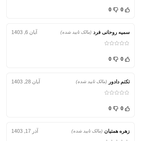
0
0
سمیه روحانی فرد
(مالک تایید شده)
آبان 6, 1403
0
0
تکتم دادور
(مالک تایید شده)
آبان 28, 1403
0
0
زهره همتیان
(مالک تایید شده)
آذر 17, 1403