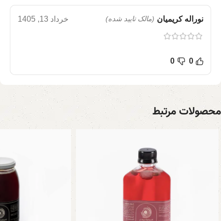
نوراله کریمیان
(مالک تایید شده)
خرداد 13, 1405
0
0
محصولات مرتبط