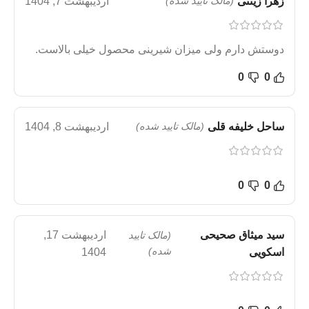
زهرا زینتی
(مالک تایید شده)
اردیبهشت 7, 1404
دوستش دارم ولی میزان شیرینی محصول خیلی بالاست.
0
0
ساحل خلیفه قلی
(مالک تایید شده)
اردیبهشت 8, 1404
0
0
سید میثاق صحیحی
اردیبهشت 17,
(مالک تایید
شده)
اسکویی
1404