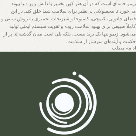
زیمو خانه‌ای است که در آن هنر کهن تخمیر با دانش روز دنیا پیوند
می‌خورد تا محصولاتی بی‌نظیر برای سلامت شما خلق کند. در این
فضای جادویی، کیمچی، کامبوجا و سبزیجات تخمیری به روش سنتی و
کاملاً طبیعی برای بهبود سلامت روده و تقویت سیستم ایمنی تولید
می‌شود. زیمو تنها یک برند نیست، بلکه پلی است میان گذشته‌ای پر از
حکمت و آینده‌ای سرشار از سلامت.
ادامه مطلب
تیم متخصصان زیمو با بهره‌گیری از روش‌های نوین و حفظ اصالت
فرآیندهای تخمیر، محصولاتی با بالاترین سطح خواص تغذیه‌ای تولید
می‌کند. اینجا جایی است که هر قطره سرکه سیب، هر برگ سبزی
تخمیری و هر جرعه نوشیدنی پروبیوتیک، داستانی از عشق به طبیعت و
علاقه به سلامت انسان روایت می‌کند. با زیمو، شما نه تنها محصولی
خریداری می‌کنید، بلکه سبک زندگی‌ای طبیعی و پایدار را انتخاب
می‌کنید که ریشه در فرهنگ اصیل و شاخه در آسمان علم امروز دارد.