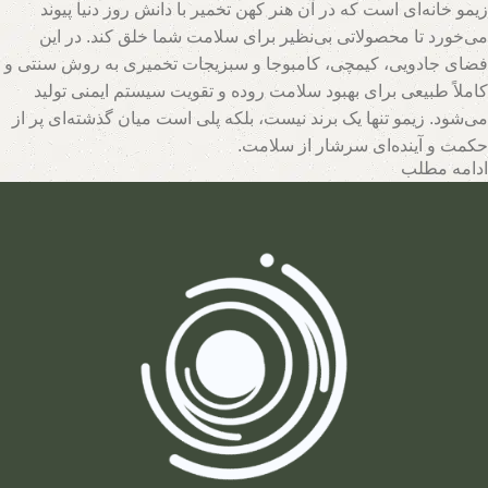
زیمو خانه‌ای است که در آن هنر کهن تخمیر با دانش روز دنیا پیوند
می‌خورد تا محصولاتی بی‌نظیر برای سلامت شما خلق کند. در این
فضای جادویی، کیمچی، کامبوجا و سبزیجات تخمیری به روش سنتی و
کاملاً طبیعی برای بهبود سلامت روده و تقویت سیستم ایمنی تولید
می‌شود. زیمو تنها یک برند نیست، بلکه پلی است میان گذشته‌ای پر از
حکمت و آینده‌ای سرشار از سلامت.
ادامه مطلب
تیم متخصصان زیمو با بهره‌گیری از روش‌های نوین و حفظ اصالت
فرآیندهای تخمیر، محصولاتی با بالاترین سطح خواص تغذیه‌ای تولید
می‌کند. اینجا جایی است که هر قطره سرکه سیب، هر برگ سبزی
تخمیری و هر جرعه نوشیدنی پروبیوتیک، داستانی از عشق به طبیعت و
علاقه به سلامت انسان روایت می‌کند. با زیمو، شما نه تنها محصولی
خریداری می‌کنید، بلکه سبک زندگی‌ای طبیعی و پایدار را انتخاب
می‌کنید که ریشه در فرهنگ اصیل و شاخه در آسمان علم امروز دارد.