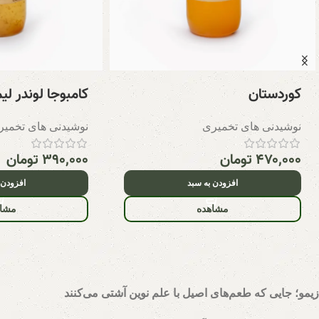
کوردستان
کامبوجا لوندر لی
نوشیدنی های تخمیری
نوشیدنی های تخمیر
۴۷۰,۰۰۰
تومان
۳۹۰,۰۰۰
تومان
افزودن به سبد
افزودن 
مشاهده
مشاه
زیمو؛ جایی که طعم‌های اصیل با علم نوین آشتی می‌کنند