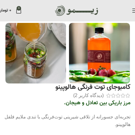
0
۰
تومان
Home
»
فروشگاه
»
کامبوجای توت فرنگی هالوپینو
کامبوجای توت فرنگی هالوپينو
(دیدگاه کاربر
2
)
مرز باریکی بین تعادل و هیجان.
تجربه‌ای جسورانه از تلاقی شیرینی توت‌فرنگی با تندی ملایم فلفل
هالوپینو.