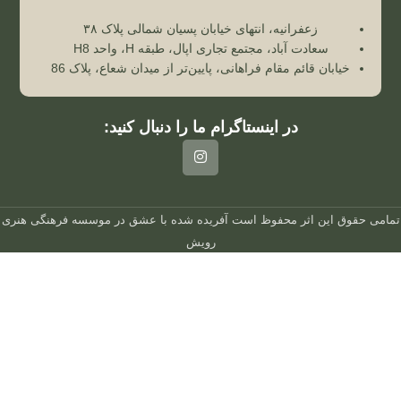
زعفرانیه، انتهای خیابان پسیان شمالی پلاک ۳۸
سعادت آباد، مجتمع تجاری اپال، طبقه H، واحد H8
خیابان قائم مقام فراهانی، پایین‌تر از میدان شعاع، پلاک 86
در اینستاگرام ما را دنبال کنید:
تمامی حقوق این اثر محفوظ است
آفریده شده با عشق در
موسسه فرهنگی هنری
رویش