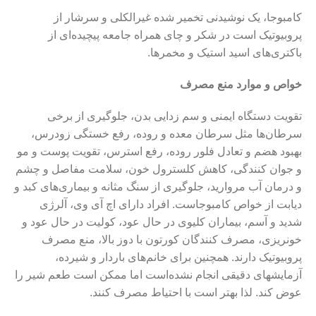
کامبوجا، یک نوشیدنی تخمیر شده غیرالکلی و سرشار از
پروبیوتیک‌ است در شکر و چای همراه جامعه پیچیده‌ای از
باکتری‌های اسید استیک و مخمرها
.
خواص و موارد منع مصرف
تقویت دستگاه ایمنی و سم زدایی بدن، جلوگیری از برخی
سرطان‌ها مثل سرطان معده و روده، رفع خستگی زودرس،
بهبود هضم و تعادل فلور روده، رفع استرس، تقویت پوست و مو
و جوان کنندگی، کاهش کلسترول خون، سلامت مفاصل و چشم
و درمان آب مروارید، جلوگیری از سنگ مثانه و بیماری‌های کبد و
دیابت از خواص کامبوجاست
.
افراد دارای اچ آی وی، آلرژی
شدید و آسم، بیماران کلیوی در حال عود، کولیت در حال عود و
خونریزی، مصرف کنندگان کورتون با دوز بالا، منع مصرف
پروبیوتیک دارند. همچنین برای خانم‌های باردار و شیرده،
آزمایشهای دقیقی انجام نشده‌است اما ممکن است طعم شیر را
عوض کند. لذا بهتر است با احتیاط مصرف کنند.