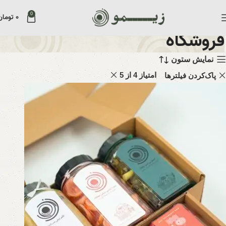
0
۰
تومان
فروشگاه
نمایش ستون
امتیاز 4 از 5
پاک‌کردن فیلترها