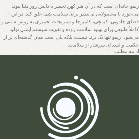
زیمو خانه‌ای است که در آن هنر کهن تخمیر با دانش روز دنیا پیوند
می‌خورد تا محصولاتی بی‌نظیر برای سلامت شما خلق کند. در این
فضای جادویی، کیمچی، کامبوجا و سبزیجات تخمیری به روش سنتی و
کاملاً طبیعی برای بهبود سلامت روده و تقویت سیستم ایمنی تولید
می‌شود. زیمو تنها یک برند نیست، بلکه پلی است میان گذشته‌ای پر از
حکمت و آینده‌ای سرشار از سلامت.
ادامه مطلب
تیم متخصصان زیمو با بهره‌گیری از روش‌های نوین و حفظ اصالت
فرآیندهای تخمیر، محصولاتی با بالاترین سطح خواص تغذیه‌ای تولید
می‌کند. اینجا جایی است که هر قطره سرکه سیب، هر برگ سبزی
تخمیری و هر جرعه نوشیدنی پروبیوتیک، داستانی از عشق به طبیعت و
علاقه به سلامت انسان روایت می‌کند. با زیمو، شما نه تنها محصولی
خریداری می‌کنید، بلکه سبک زندگی‌ای طبیعی و پایدار را انتخاب
می‌کنید که ریشه در فرهنگ اصیل و شاخه در آسمان علم امروز دارد.