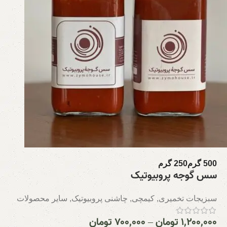
500 گرم
250 گرم
سس گوجه پروبیوتیک
سبزیجات تخمیری
,
کیمچی
,
چاشنی پروبیوتیک
,
سایر محصولات
۱,۲۰۰,۰۰۰
تومان
–
۷۰۰,۰۰۰
تومان