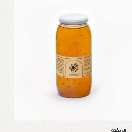
فریفته