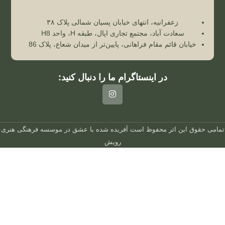
زعفرانیه، انتهای خیابان پسیان شمالی پلاک ۳۸
سعادت آباد، مجتمع تجاری اپال، طبقه H، واحد H8
خیابان قائم مقام فراهانی، پایین‌تر از میدان شعاع، پلاک 86
در اینستاگرام ما را دنبال کنید:
تمامی حقوق این اثر محفوظ است
آفریده شده با عشق در
موسسه فرهنگی هنری
رویش