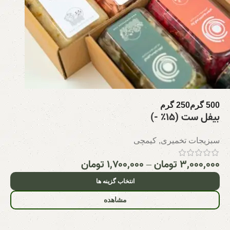
500 گرم
250 گرم
بیفل ست (۱۵٪ -)
سبزیجات تخمیری
,
کیمچی
۳,۰۰۰,۰۰۰
تومان
–
۱,۷۰۰,۰۰۰
تومان
انتخاب گزینه ها
مشاهده