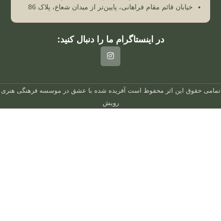
خیابان قائم مقام فراهانی، پایین‌تر از میدان شعاع، پلاک 86
در اینستاگرام ما را دنبال کنید:
تمامی حقوق این اثر محفوظ است
آفریده شده با عشق در
موسسه فرهنگی هنری
رویش