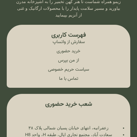
زیمو همراه شماست تا هنر کهن تخمیر را به آشپزخانه مدرن
بیاورید و مسیر سلامت پایدار را با محصولات ارگانیک و غنی
از آنزیم بپیمایید
فهرست کاربری
سفارش از واتساپ
خرید حضوری
از من بپرس
سیاست حریم خصوصی
تماس با ما
شعب خرید حضوری
زعفرانیه، انتهای خیابان پسیان شمالی پلاک ۳۸
سعادت آباد، مجتمع تجاری اپال، طبقه H، واحد H8