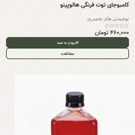
کامبوجای توت فرنگی هالوپينو
نوشیدنی های تخمیری
۴۶۰,۰۰۰
تومان
افزودن به سبد
مشاهده