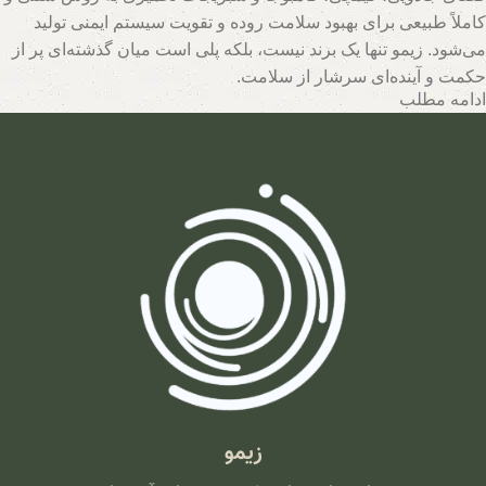
کاملاً طبیعی برای بهبود سلامت روده و تقویت سیستم ایمنی تولید
می‌شود. زیمو تنها یک برند نیست، بلکه پلی است میان گذشته‌ای پر از
حکمت و آینده‌ای سرشار از سلامت.
ادامه مطلب
تیم متخصصان زیمو با بهره‌گیری از روش‌های نوین و حفظ اصالت
فرآیندهای تخمیر، محصولاتی با بالاترین سطح خواص تغذیه‌ای تولید
می‌کند. اینجا جایی است که هر قطره سرکه سیب، هر برگ سبزی
تخمیری و هر جرعه نوشیدنی پروبیوتیک، داستانی از عشق به طبیعت و
علاقه به سلامت انسان روایت می‌کند. با زیمو، شما نه تنها محصولی
خریداری می‌کنید، بلکه سبک زندگی‌ای طبیعی و پایدار را انتخاب
می‌کنید که ریشه در فرهنگ اصیل و شاخه در آسمان علم امروز دارد.
زیمو